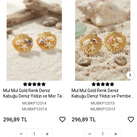
MuI MuI Gold Renk Deniz
MuI MuI Gold Renk Deniz
Kabuğu Deniz Yıldızı ve Mor Taş
Kabuğu Deniz Yıldızı ve Pembe
Detaylı Küpe
Taş Detaylı Küpe
MUBKP12014
MUBKP12013
MUIBKP12014
MUIBKP12013
296,89 TL
296,89 TL