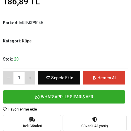
186,89 TL
Barkod:
MUIBKP9045
Kategori:
Küpe
Stok:
20+
Sepete Ekle
Hemen Al
WHATSAPP İLE SİPARİŞ VER
Favorilerime ekle
Hızlı Gönderi
Güvenli Alışveriş