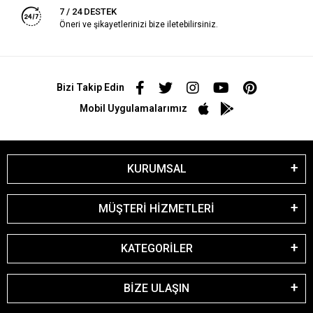
7 / 24 DESTEK
Öneri ve şikayetlerinizi bize iletebilirsiniz.
Bizi Takip Edin
Mobil Uygulamalarımız
KURUMSAL
MÜŞTERİ HİZMETLERİ
KATEGORİLER
BİZE ULAŞIN