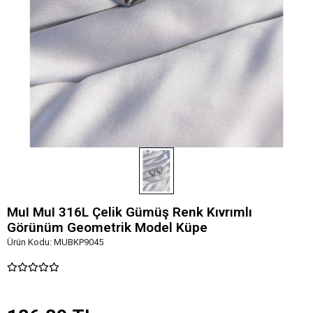
MuI MuI 316L Çelik Gümüş Renk Kıvrımlı
Görünüm Geometrik Model Küpe
Ürün Kodu:
MUBKP9045