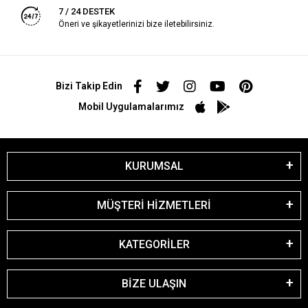
7 / 24 DESTEK
Öneri ve şikayetlerinizi bize iletebilirsiniz.
Bizi Takip Edin
Mobil Uygulamalarımız
KURUMSAL
MÜŞTERİ HİZMETLERİ
KATEGORİLER
BİZE ULAŞIN