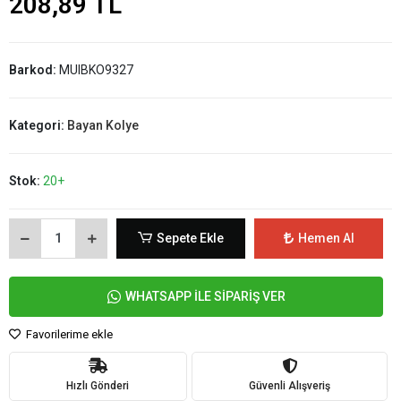
208,89 TL
Barkod:
MUIBKO9327
Kategori:
Bayan Kolye
Stok:
20+
Sepete Ekle
Hemen Al
WHATSAPP İLE SİPARİŞ VER
Favorilerime ekle
Hızlı Gönderi
Güvenli Alışveriş