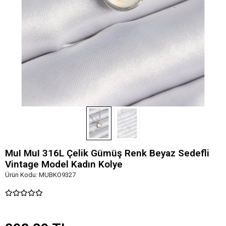
MuI MuI 316L Çelik Gümüş Renk Beyaz Sedefli
Vintage Model Kadın Kolye
Ürün Kodu:
MUBKO9327