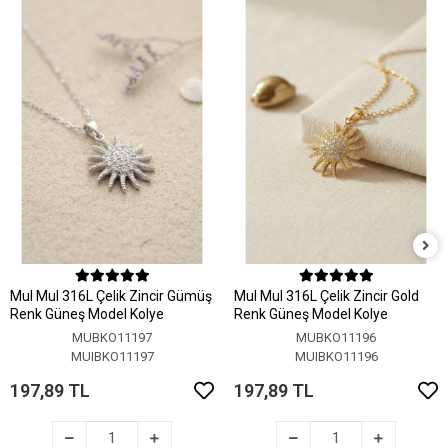
MuI MuI 316L Çelik Zincir Gümüş
MuI MuI 316L Çelik Zincir Gold
Renk Güneş Model Kolye
Renk Güneş Model Kolye
MUBKO11197
MUBKO11196
MUIBKO11197
MUIBKO11196
197,89 TL
197,89 TL