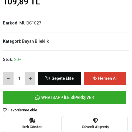
109,89 TL
Barkod:
MUIBC1027
Kategori:
Bayan Bileklik
Stok:
20+
Sepete Ekle
Hemen Al
WHATSAPP İLE SİPARİŞ VER
Favorilerime ekle
Hızlı Gönderi
Güvenli Alışveriş