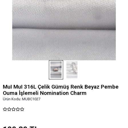
MuI MuI 316L Çelik Gümüş Renk Beyaz Pembe
Ouma İşlemeli Nomination Charm
Ürün Kodu:
MUBC1027