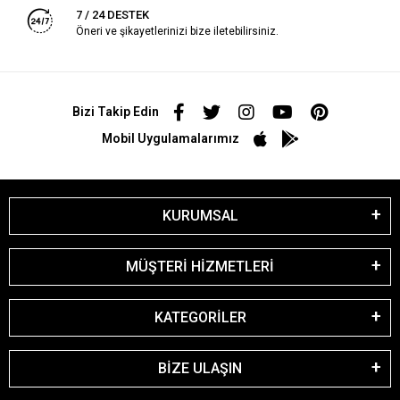
7 / 24 DESTEK
Öneri ve şikayetlerinizi bize iletebilirsiniz.
Bizi Takip Edin
Mobil Uygulamalarımız
KURUMSAL
MÜŞTERİ HİZMETLERİ
KATEGORİLER
BİZE ULAŞIN