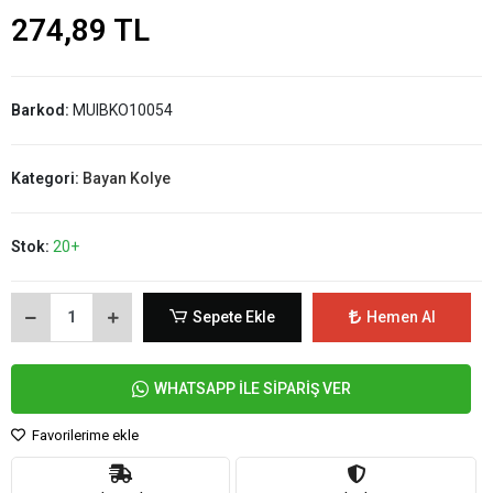
274,89 TL
Barkod:
MUIBKO10054
Kategori:
Bayan Kolye
Stok:
20+
Sepete Ekle
Hemen Al
WHATSAPP İLE SİPARİŞ VER
Favorilerime ekle