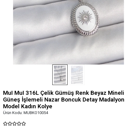
MuI MuI 316L Çelik Gümüş Renk Beyaz Mineli
Güneş İşlemeli Nazar Boncuk Detay Madalyon
Model Kadın Kolye
Ürün Kodu:
MUBKO10054