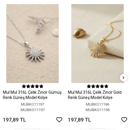
MuI MuI 316L Çelik Zincir Gümüş
MuI MuI 316L Çelik Zincir Gold
Renk Güneş Model Kolye
Renk Güneş Model Kolye
MUBKO11197
MUBKO11196
MUIBKO11197
MUIBKO11196
197,89 TL
197,89 TL