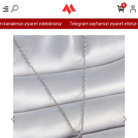
0
analımızı ziyaret edebilirsiniz
Telegram sayfamızı ziyaret ettiniz m