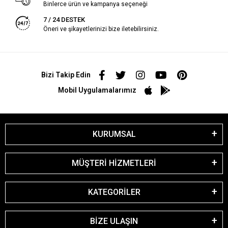
Binlerce ürün ve kampanya seçeneği
7 / 24 DESTEK
Öneri ve şikayetlerinizi bize iletebilirsiniz.
Bizi Takip Edin
Mobil Uygulamalarımız
KURUMSAL
MÜŞTERİ HİZMETLERİ
KATEGORİLER
BİZE ULAŞIN