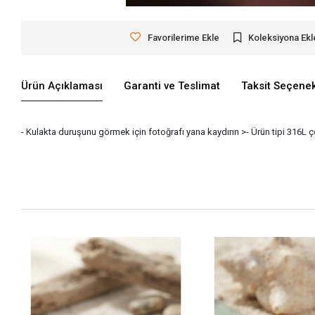
Favorilerime Ekle
Koleksiyona Ekl
Ürün Açıklaması
Garanti ve Teslimat
Taksit Seçenek
- Kulakta duruşunu görmek için fotoğrafı yana kaydırın >- Ürün tipi 316L çe