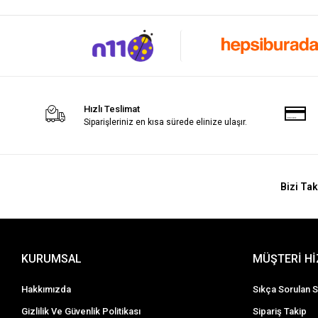
Hızlı Teslimat
Siparişleriniz en kısa sürede elinize ulaşır.
Bizi Tak
KURUMSAL
MÜŞTERİ H
Hakkımızda
Sıkça Sorulan S
Gizlilik Ve Güvenlik Politikası
Sipariş Takip