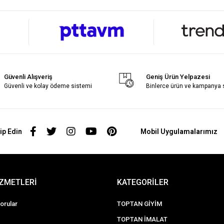
Güvenli Alışveriş
Geniş Ürün Yelpazesi
Güvenli ve kolay ödeme sistemi
Binlerce ürün ve kampanya
ip Edin
Mobil Uygulamalarımız
İZMETLERİ
KATEGORİLER
orular
TOPTAN GİYİM
TOPTAN İMALAT