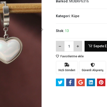
Barkod:
MUIBKP6316
Kategori:
Küpe
Stok:
13
Sepete E
Favorilerime ekle
Hızlı Gönderi
Güvenli Alışveriş