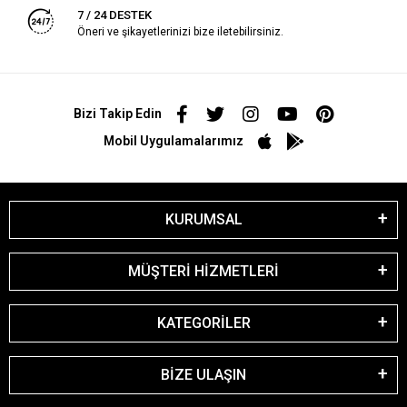
7 / 24 DESTEK
Öneri ve şikayetlerinizi bize iletebilirsiniz.
Bizi Takip Edin
Mobil Uygulamalarımız
KURUMSAL
MÜŞTERİ HİZMETLERİ
KATEGORİLER
BİZE ULAŞIN