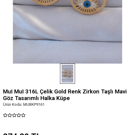
MuI MuI 316L Çelik Gold Renk Zirkon Taşlı Mavi
Göz Tasarımlı Halka Küpe
Ürün Kodu:
MUBKP9161