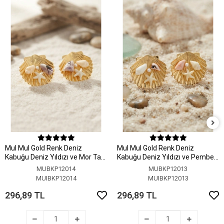
MuI MuI Gold Renk Deniz
MuI MuI Gold Renk Deniz
Kabuğu Deniz Yıldızı ve Mor Taş
Kabuğu Deniz Yıldızı ve Pembe
Detaylı Küpe
Taş Detaylı Küpe
MUBKP12014
MUBKP12013
MUIBKP12014
MUIBKP12013
296,89 TL
296,89 TL