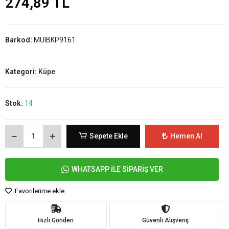
274,89 TL
Barkod:
MUIBKP9161
Kategori:
Küpe
Stok:
14
Sepete Ekle
Hemen Al
WHATSAPP İLE SİPARİŞ VER
Favorilerime ekle
Hızlı Gönderi
Güvenli Alışveriş