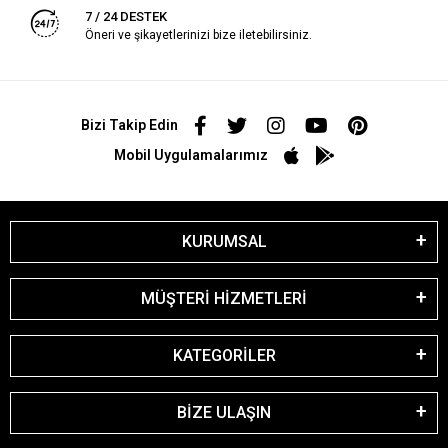
7 / 24 DESTEK
Öneri ve şikayetlerinizi bize iletebilirsiniz.
Bizi Takip Edin
Mobil Uygulamalarımız
KURUMSAL
MÜŞTERİ HİZMETLERİ
KATEGORİLER
BİZE ULAŞIN