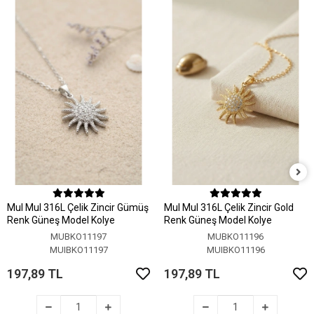
MuI MuI 316L Çelik Zincir Gümüş
MuI MuI 316L Çelik Zincir Gold
Renk Güneş Model Kolye
Renk Güneş Model Kolye
MUBKO11197
MUBKO11196
MUIBKO11197
MUIBKO11196
197,89 TL
197,89 TL