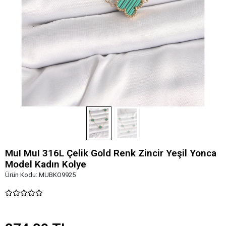
MuI MuI 316L Çelik Gold Renk Zincir Yeşil Yonca
Model Kadın Kolye
Ürün Kodu:
MUBKO9925