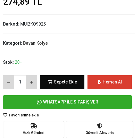
274,89 TL
Barkod:
MUIBKO9925
Kategori:
Bayan Kolye
Stok:
20+
Sepete Ekle
Hemen Al
WHATSAPP İLE SİPARİŞ VER
Favorilerime ekle
Hızlı Gönderi
Güvenli Alışveriş