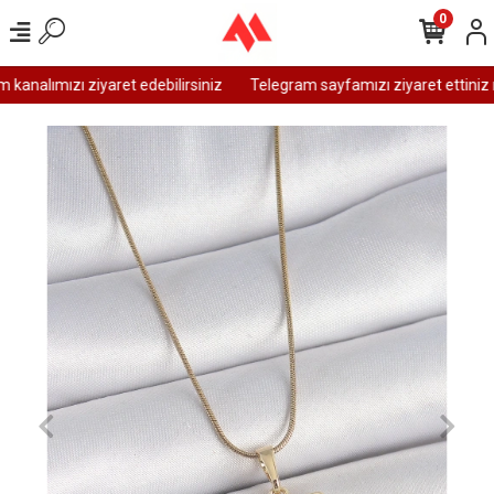
0
analımızı ziyaret edebilirsiniz
Telegram sayfamızı ziyaret ettiniz m