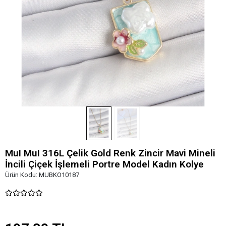
MuI MuI 316L Çelik Gold Renk Zincir Mavi Mineli
İncili Çiçek İşlemeli Portre Model Kadın Kolye
Ürün Kodu:
MUBKO10187