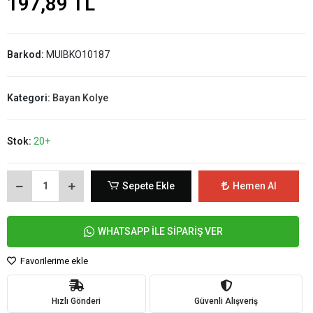
197,89 TL
Barkod:
MUIBKO10187
Kategori:
Bayan Kolye
Stok:
20+
Sepete Ekle
Hemen Al
WHATSAPP İLE SİPARİŞ VER
Favorilerime ekle
Hızlı Gönderi
Güvenli Alışveriş