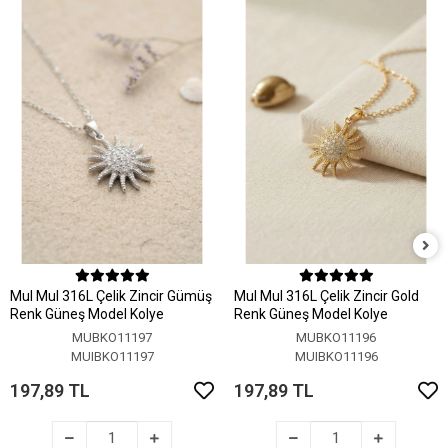
MuI MuI 316L Çelik Zincir Gümüş
MuI MuI 316L Çelik Zincir Gold
Renk Güneş Model Kolye
Renk Güneş Model Kolye
MUBKO11197
MUBKO11196
MUIBKO11197
MUIBKO11196
197,89 TL
197,89 TL