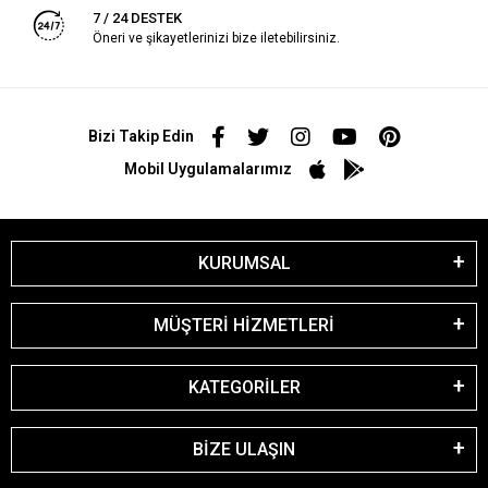
7 / 24 DESTEK
Öneri ve şikayetlerinizi bize iletebilirsiniz.
Bizi Takip Edin
Mobil Uygulamalarımız
KURUMSAL
MÜŞTERİ HİZMETLERİ
KATEGORİLER
BİZE ULAŞIN