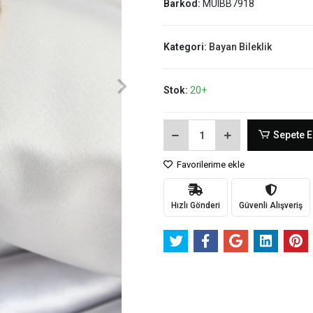
Barkod:
MUIBB7918
Kategori:
Bayan Bileklik
Stok:
20+
Sepete E
Favorilerime ekle
Hızlı Gönderi
Güvenli Alışveriş