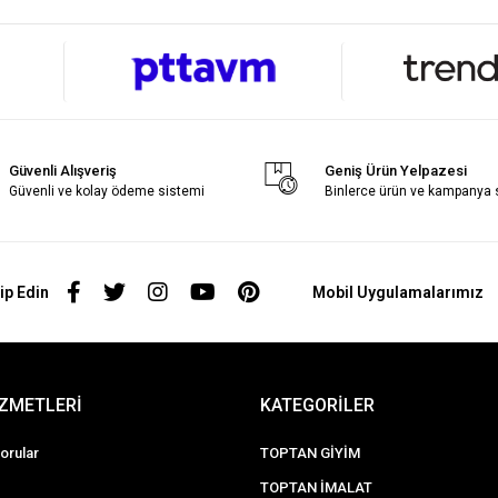
Güvenli Alışveriş
Geniş Ürün Yelpazesi
Güvenli ve kolay ödeme sistemi
Binlerce ürün ve kampanya
ip Edin
Mobil Uygulamalarımız
İZMETLERİ
KATEGORİLER
orular
TOPTAN GİYİM
TOPTAN İMALAT