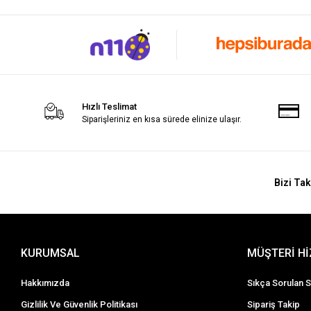
Hızlı Teslimat
Siparişleriniz en kısa sürede elinize ulaşır.
Bizi Tak
KURUMSAL
MÜŞTERİ H
Hakkımızda
Sıkça Sorulan S
Gizlilik Ve Güvenlik Politikası
Sipariş Takip