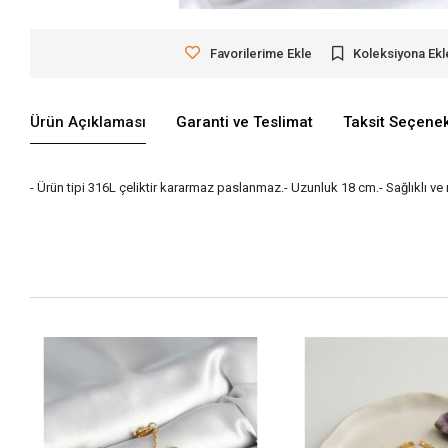
Favorilerime Ekle
Koleksiyona Ekl
Ürün Açıklaması
Garanti ve Teslimat
Taksit Seçenek
- Ürün tipi 316L çeliktir kararmaz paslanmaz.- Uzunluk 18 cm.- Sağlıklı v