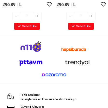
296,89 TL
296,89 TL
Sepete Ekle
Sepete Ekle
Hızlı Teslimat
Siparişleriniz en kısa sürede elinize ulaşır.
Güvenli Alışveriş