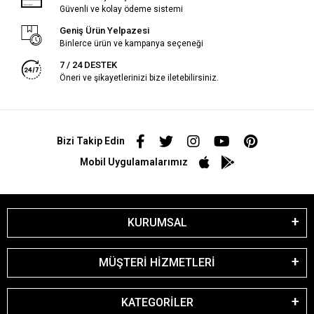
Güvenli ve kolay ödeme sistemi
Geniş Ürün Yelpazesi
Binlerce ürün ve kampanya seçeneği
7 / 24 DESTEK
Öneri ve şikayetlerinizi bize iletebilirsiniz.
Bizi Takip Edin
Mobil Uygulamalarımız
KURUMSAL
MÜŞTERİ HİZMETLERİ
KATEGORİLER