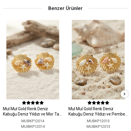
Benzer Ürünler
MuI MuI Gold Renk Deniz
MuI MuI Gold Renk Deniz
Kabuğu Deniz Yıldızı ve Mor Taş
Kabuğu Deniz Yıldızı ve Pembe
Detaylı Küpe
Taş Detaylı Küpe
MUBKP12014
MUBKP12013
MUIBKP12014
MUIBKP12013