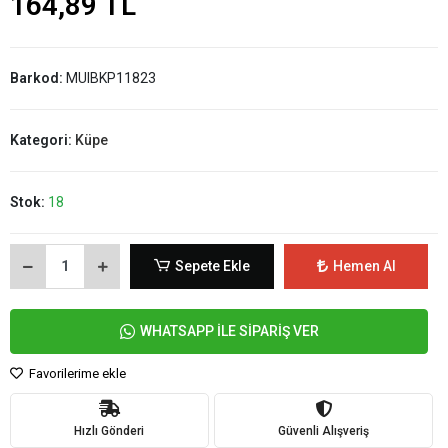
164,89 TL
Barkod:
MUIBKP11823
Kategori:
Küpe
Stok:
18
Sepete Ekle
Hemen Al
WHATSAPP İLE SİPARİŞ VER
Favorilerime ekle
Hızlı Gönderi
Güvenli Alışveriş