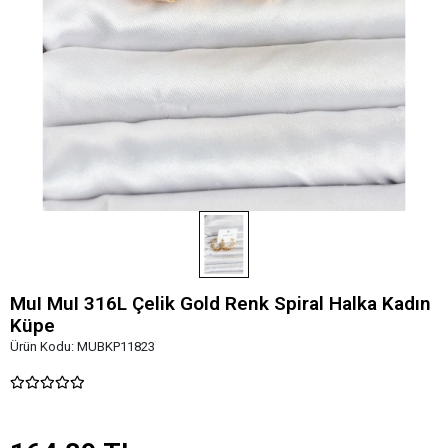
MuI MuI 316L Çelik Gold Renk Spiral Halka Kadın
Küpe
Ürün Kodu:
MUBKP11823