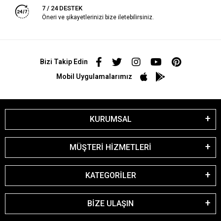
7 / 24 DESTEK
Öneri ve şikayetlerinizi bize iletebilirsiniz.
Bizi Takip Edin
Mobil Uygulamalarımız
KURUMSAL
MÜŞTERİ HİZMETLERİ
KATEGORİLER
BİZE ULAŞIN