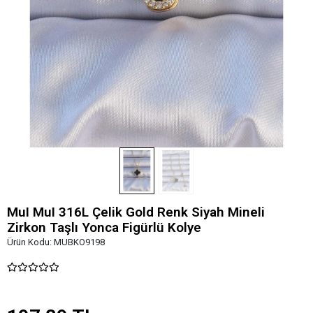
MuI MuI 316L Çelik Gold Renk Siyah Mineli
Zirkon Taşlı Yonca Figürlü Kolye
Ürün Kodu:
MUBKO9198