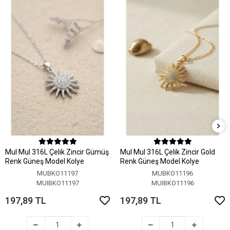
MuI MuI 316L Çelik Zincir Gümüş
MuI MuI 316L Çelik Zincir Gold
Renk Güneş Model Kolye
Renk Güneş Model Kolye
MUBKO11197
MUBKO11196
MUIBKO11197
MUIBKO11196
197,89 TL
197,89 TL