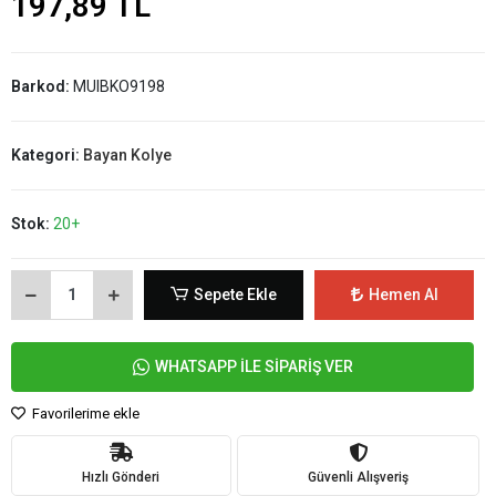
197,89 TL
Barkod:
MUIBKO9198
Kategori:
Bayan Kolye
Stok:
20+
Sepete Ekle
Hemen Al
WHATSAPP İLE SİPARİŞ VER
Favorilerime ekle
Hızlı Gönderi
Güvenli Alışveriş