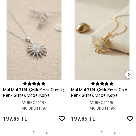
MuI MuI 316L Çelik Zincir Gümüş
MuI MuI 316L Çelik Zincir Gold
Renk Güneş Model Kolye
Renk Güneş Model Kolye
MUBKO11197
MUBKO11196
MUIBKO11197
MUIBKO11196
197,89 TL
197,89 TL