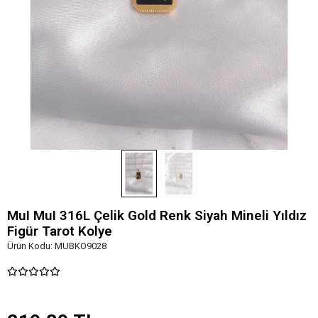
MuI MuI 316L Çelik Gold Renk Siyah Mineli Yıldız
Figür Tarot Kolye
Ürün Kodu:
MUBKO9028