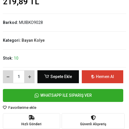
219,89 TL
Barkod:
MUIBKO9028
Kategori:
Bayan Kolye
Stok:
10
Sepete Ekle
Hemen Al
WHATSAPP İLE SİPARİŞ VER
Favorilerime ekle
Hızlı Gönderi
Güvenli Alışveriş