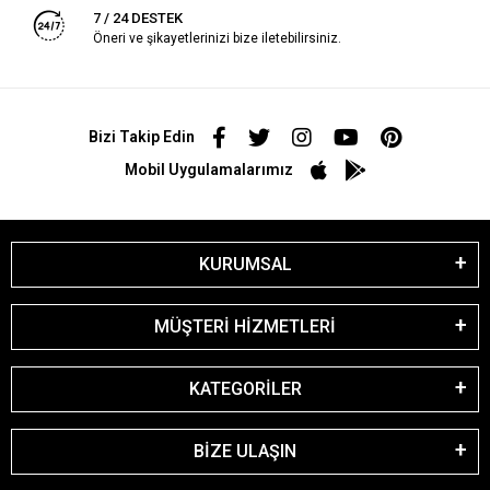
7 / 24 DESTEK
Öneri ve şikayetlerinizi bize iletebilirsiniz.
Bizi Takip Edin
Mobil Uygulamalarımız
KURUMSAL
MÜŞTERİ HİZMETLERİ
KATEGORİLER
BİZE ULAŞIN