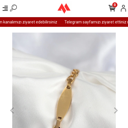
0
analımızı ziyaret edebilirsiniz
Telegram sayfamızı ziyaret ettiniz m