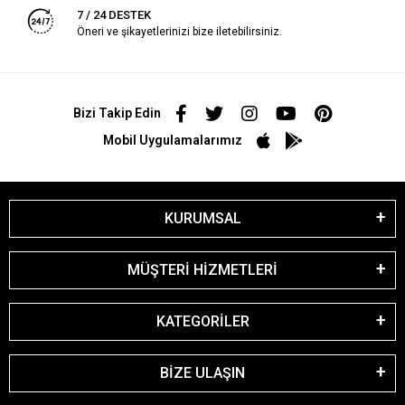
7 / 24 DESTEK
Öneri ve şikayetlerinizi bize iletebilirsiniz.
Bizi Takip Edin
Mobil Uygulamalarımız
KURUMSAL
MÜŞTERİ HİZMETLERİ
KATEGORİLER
BİZE ULAŞIN