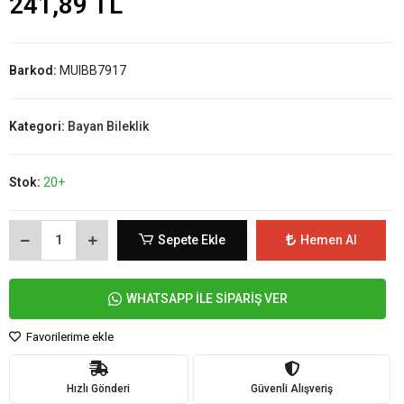
241,89 TL
Barkod:
MUIBB7917
Kategori:
Bayan Bileklik
Stok:
20+
Sepete Ekle
Hemen Al
WHATSAPP İLE SİPARİŞ VER
Favorilerime ekle
Hızlı Gönderi
Güvenli Alışveriş