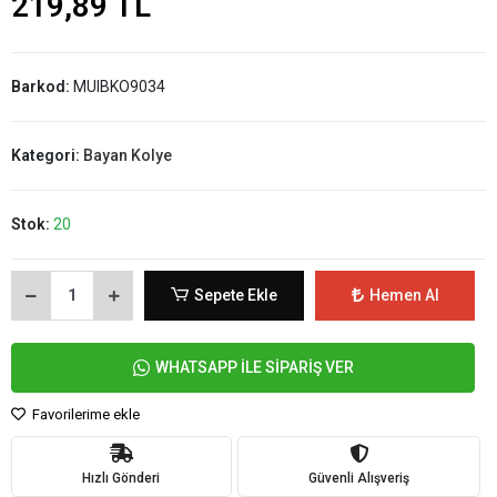
219,89 TL
Barkod:
MUIBKO9034
Kategori:
Bayan Kolye
Stok:
20
Sepete Ekle
Hemen Al
WHATSAPP İLE SİPARİŞ VER
Favorilerime ekle
Hızlı Gönderi
Güvenli Alışveriş