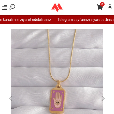
0
analımızı ziyaret edebilirsiniz
Telegram sayfamızı ziyaret ettiniz m