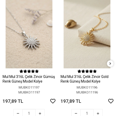
MuI MuI 316L Çelik Zincir Gümüş
MuI MuI 316L Çelik Zincir Gold
Renk Güneş Model Kolye
Renk Güneş Model Kolye
MUBKO11197
MUBKO11196
MUIBKO11197
MUIBKO11196
197,89 TL
197,89 TL