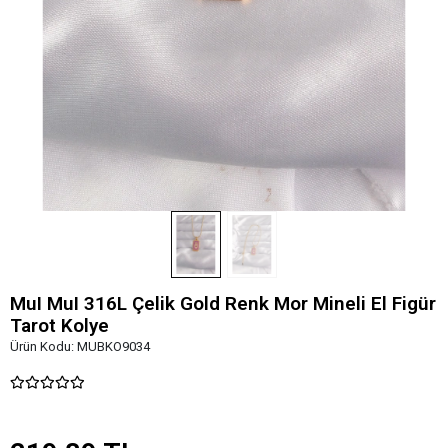
MuI MuI 316L Çelik Gold Renk Mor Mineli El Figür
Tarot Kolye
Ürün Kodu:
MUBKO9034