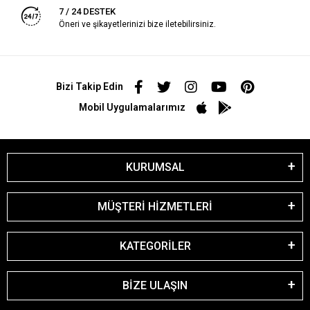
7 / 24 DESTEK
Öneri ve şikayetlerinizi bize iletebilirsiniz.
Bizi Takip Edin
Mobil Uygulamalarımız
KURUMSAL
MÜŞTERİ HİZMETLERİ
KATEGORİLER
BİZE ULAŞIN