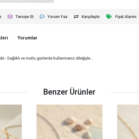
e
Tavsiye Et
Yorum Yaz
Karşılaştır
Fiyat Alarmı
leri
Yorumlar
ir.- Sağlıklı ve mutlu günlerde kullanmanız dileğiyle…
Benzer Ürünler