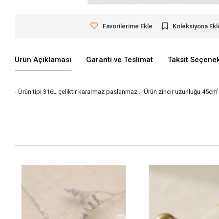
Favorilerime Ekle
Koleksiyona Ekl
Ürün Açıklaması
Garanti ve Teslimat
Taksit Seçenek
- Ürün tipi 316L çeliktir kararmaz paslanmaz .- Ürün zincir uzunluğu 45cm'd