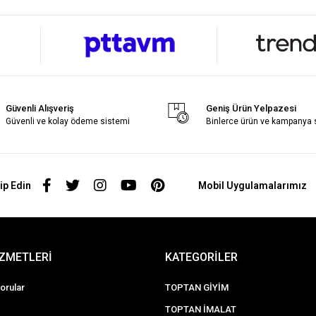
Güvenli Alışveriş
Geniş Ürün Yelpazesi
Güvenli ve kolay ödeme sistemi
Binlerce ürün ve kampanya
ip Edin
Mobil Uygulamalarımız
İZMETLERİ
KATEGORİLER
orular
TOPTAN GİYİM
TOPTAN İMALAT