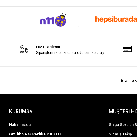
Hızlı Teslimat
Siparişleriniz en kısa sürede elinize ulaşır.
Bizi Tak
KURUMSAL
MÜŞTERİ H
Hakkımızda
Sıkça Sorulan S
Gizlilik Ve Güvenlik Politikası
Sipariş Takip