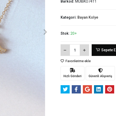
Barkod:
MUIBKO7411
Kategori:
Bayan Kolye
Stok:
20+
Sepete E
Favorilerime ekle
Hızlı Gönderi
Güvenli Alışveriş