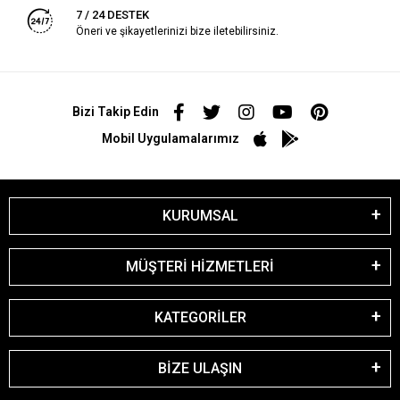
7 / 24 DESTEK
Öneri ve şikayetlerinizi bize iletebilirsiniz.
Bizi Takip Edin
Mobil Uygulamalarımız
KURUMSAL
MÜŞTERİ HİZMETLERİ
KATEGORİLER
BİZE ULAŞIN