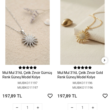
MuI MuI 316L Çelik Zincir Gümüş
MuI MuI 316L Çelik Zincir Gold
Renk Güneş Model Kolye
Renk Güneş Model Kolye
MUBKO11197
MUBKO11196
MUIBKO11197
MUIBKO11196
197,89 TL
197,89 TL