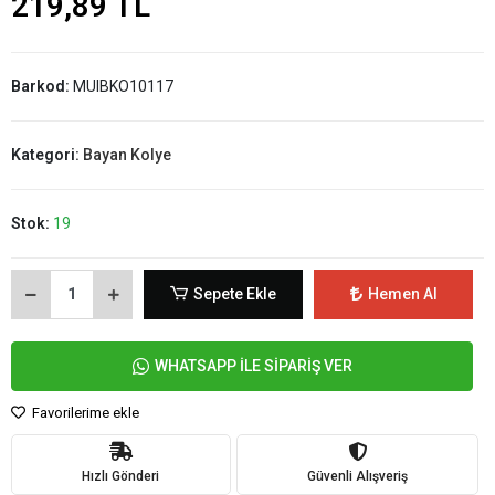
219,89 TL
Barkod:
MUIBKO10117
Kategori:
Bayan Kolye
Stok:
19
Sepete Ekle
Hemen Al
WHATSAPP İLE SİPARİŞ VER
Favorilerime ekle
Hızlı Gönderi
Güvenli Alışveriş