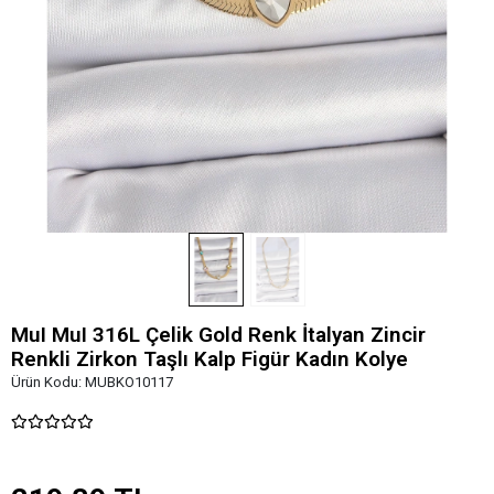
MuI MuI 316L Çelik Gold Renk İtalyan Zincir
Renkli Zirkon Taşlı Kalp Figür Kadın Kolye
Ürün Kodu:
MUBKO10117