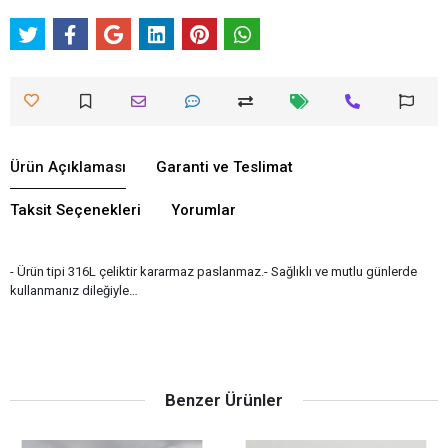
Ürün Açıklaması
Garanti ve Teslimat
Taksit Seçenekleri
Yorumlar
- Ürün tipi 316L çeliktir kararmaz paslanmaz.- Sağlıklı ve mutlu günlerde
kullanmanız dileğiyle…
Benzer Ürünler