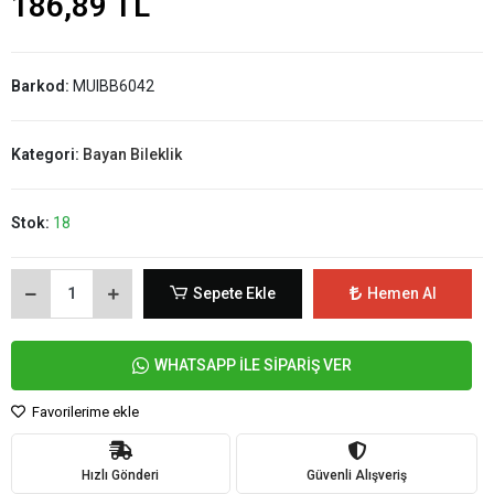
186,89 TL
Barkod:
MUIBB6042
Kategori:
Bayan Bileklik
Stok:
18
Sepete Ekle
Hemen Al
WHATSAPP İLE SİPARİŞ VER
Favorilerime ekle
Hızlı Gönderi
Güvenli Alışveriş