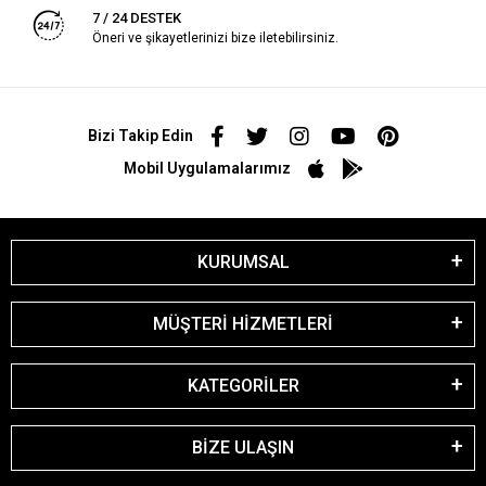
7 / 24 DESTEK
Öneri ve şikayetlerinizi bize iletebilirsiniz.
Bizi Takip Edin
Mobil Uygulamalarımız
KURUMSAL
MÜŞTERİ HİZMETLERİ
KATEGORİLER
BİZE ULAŞIN