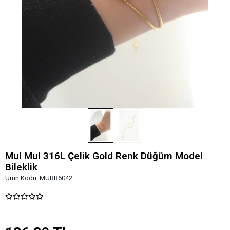
MuI MuI 316L Çelik Gold Renk Düğüm Model
Bileklik
Ürün Kodu:
MUBB6042