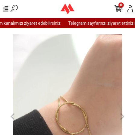
0
analımızı ziyaret edebilirsiniz
Telegram sayfamızı ziyaret ettiniz m