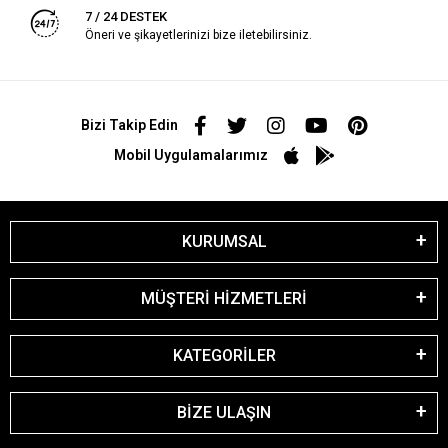
7 / 24 DESTEK
Öneri ve şikayetlerinizi bize iletebilirsiniz.
Bizi Takip Edin
Mobil Uygulamalarımız
KURUMSAL
MÜŞTERİ HİZMETLERİ
KATEGORİLER
BİZE ULAŞIN