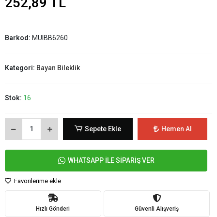
252,89 TL
Barkod:
MUIBB6260
Kategori:
Bayan Bileklik
Stok:
16
Sepete Ekle
Hemen Al
WHATSAPP İLE SİPARİŞ VER
Favorilerime ekle
Hızlı Gönderi
Güvenli Alışveriş