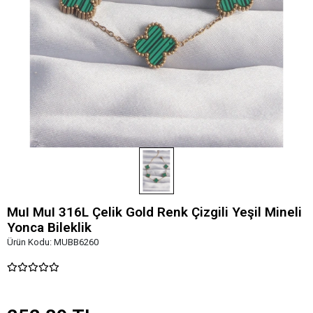
MuI MuI 316L Çelik Gold Renk Çizgili Yeşil Mineli
Yonca Bileklik
Ürün Kodu:
MUBB6260