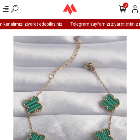
0
analımızı ziyaret edebilirsiniz
Telegram sayfamızı ziyaret ettiniz m