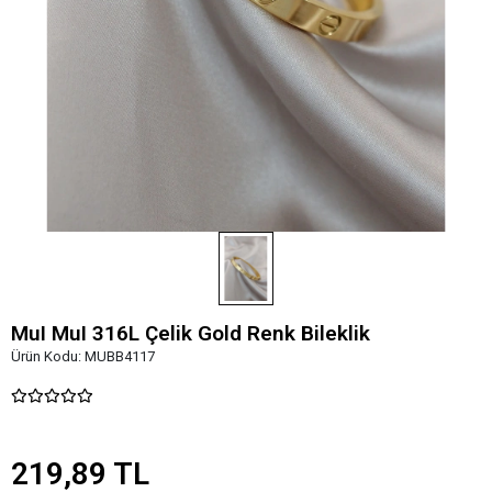
MuI MuI 316L Çelik Gold Renk Bileklik
Ürün Kodu:
MUBB4117
219,89 TL