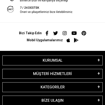
Binlerce ürün ve kampanya seçeneği
7 / 24 DESTEK
Öneri ve şikayetlerinizi bize iletebilirsiniz.
Bizi Takip Edin
Mobil Uygulamalarımız
KURUMSAL
MÜŞTERİ HİZMETLERİ
KATEGORİLER
BİZE ULAŞIN