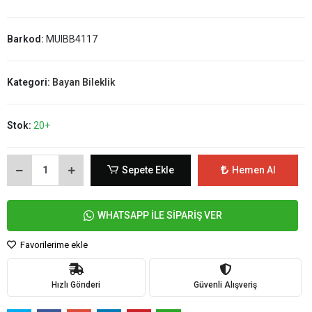
Barkod:
MUIBB4117
Kategori:
Bayan Bileklik
Stok:
20+
Sepete Ekle
Hemen Al
WHATSAPP İLE SİPARİŞ VER
Favorilerime ekle
Hızlı Gönderi
Güvenli Alışveriş