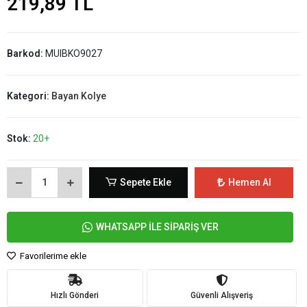
219,89 TL
Barkod:
MUIBKO9027
Kategori:
Bayan Kolye
Stok:
20+
Sepete Ekle
Hemen Al
WHATSAPP İLE SİPARİŞ VER
Favorilerime ekle
Hızlı Gönderi
Güvenli Alışveriş