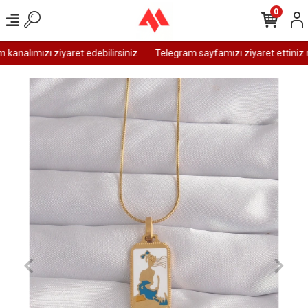
0
analımızı ziyaret edebilirsiniz
Telegram sayfamızı ziyaret ettiniz m