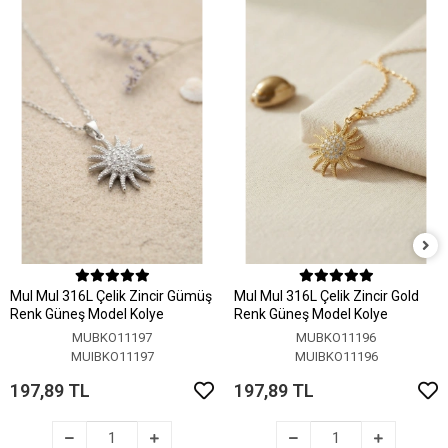
MuI MuI 316L Çelik Zincir Gümüş
MuI MuI 316L Çelik Zincir Gold
Renk Güneş Model Kolye
Renk Güneş Model Kolye
MUBKO11197
MUBKO11196
MUIBKO11197
MUIBKO11196
197,89 TL
197,89 TL