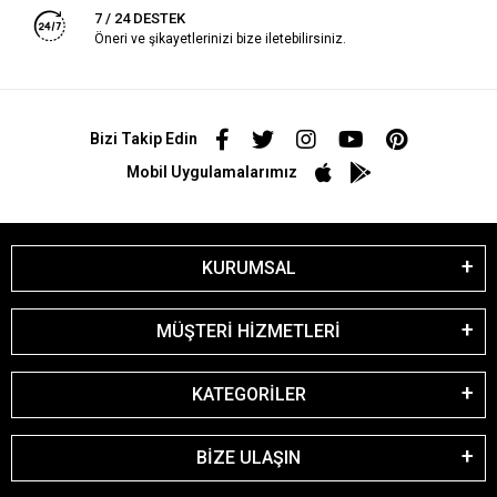
7 / 24 DESTEK
Öneri ve şikayetlerinizi bize iletebilirsiniz.
Bizi Takip Edin
Mobil Uygulamalarımız
KURUMSAL
MÜŞTERİ HİZMETLERİ
KATEGORİLER
BİZE ULAŞIN