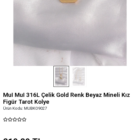
MuI MuI 316L Çelik Gold Renk Beyaz Mineli Kız
Figür Tarot Kolye
Ürün Kodu:
MUBKO9027