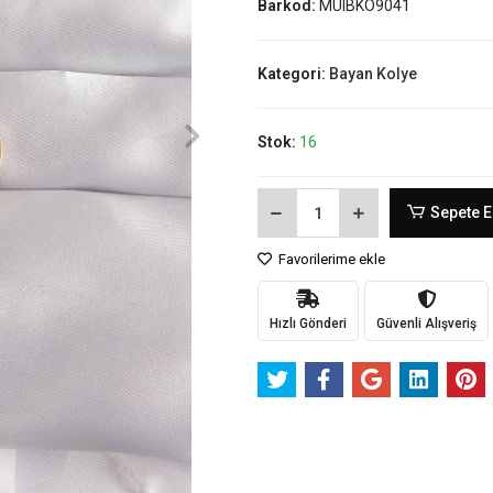
Barkod:
MUIBKO9041
Kategori:
Bayan Kolye
Stok:
16
Sepete E
Favorilerime ekle
Hızlı Gönderi
Güvenli Alışveriş