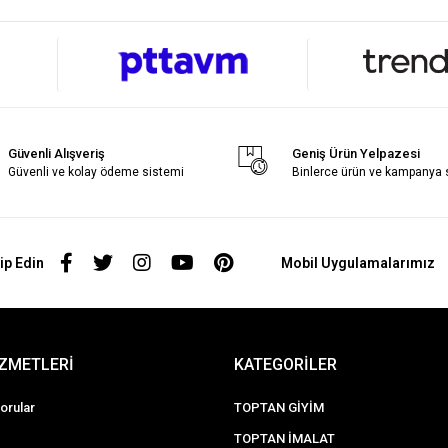
Güvenli Alışveriş
Geniş Ürün Yelpazesi
Güvenli ve kolay ödeme sistemi
Binlerce ürün ve kampanya
ip Edin
Mobil Uygulamalarımız
İZMETLERİ
KATEGORİLER
orular
TOPTAN GİYİM
TOPTAN İMALAT