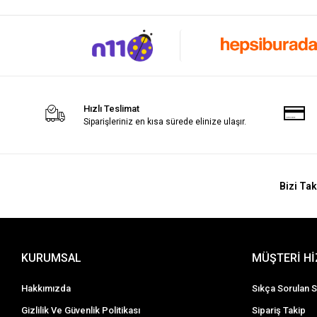
Hızlı Teslimat
Siparişleriniz en kısa sürede elinize ulaşır.
Bizi Tak
KURUMSAL
MÜŞTERİ H
Hakkımızda
Sıkça Sorulan S
Gizlilik Ve Güvenlik Politikası
Sipariş Takip