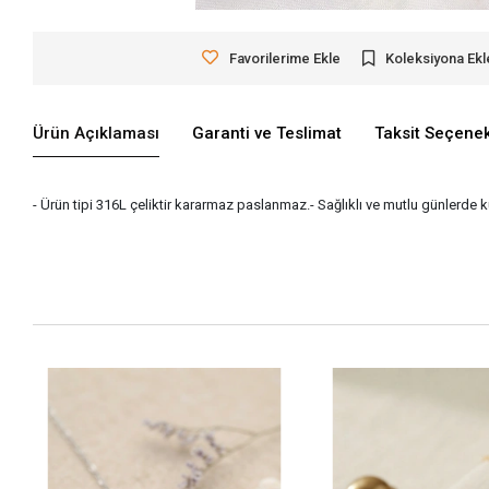
Favorilerime Ekle
Koleksiyona Ekl
Ürün Açıklaması
Garanti ve Teslimat
Taksit Seçenek
- Ürün tipi 316L çeliktir kararmaz paslanmaz.- Sağlıklı ve mutlu günlerde 