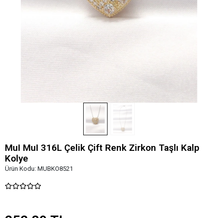
MuI MuI 316L Çelik Çift Renk Zirkon Taşlı Kalp
Kolye
Ürün Kodu:
MUBKO8521