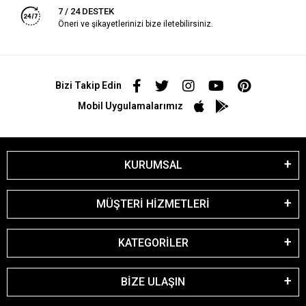
7 / 24 DESTEK
Öneri ve şikayetlerinizi bize iletebilirsiniz.
Bizi Takip Edin
Mobil Uygulamalarımız
KURUMSAL
MÜŞTERİ HİZMETLERİ
KATEGORİLER
BİZE ULAŞIN