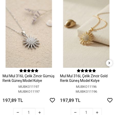
MuI MuI 316L Çelik Zincir Gümüş
MuI MuI 316L Çelik Zincir Gold
Renk Güneş Model Kolye
Renk Güneş Model Kolye
MUBKO11197
MUBKO11196
MUIBKO11197
MUIBKO11196
197,89 TL
197,89 TL