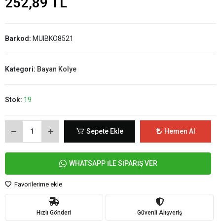
252,89 TL
Barkod:
MUIBKO8521
Kategori:
Bayan Kolye
Stok:
19
Sepete Ekle
Hemen Al
WHATSAPP İLE SİPARİŞ VER
Favorilerime ekle
Hızlı Gönderi
Güvenli Alışveriş