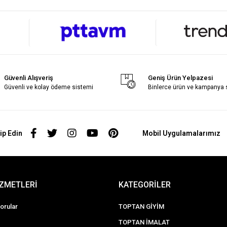
Güvenli Alışveriş
Geniş Ürün Yelpazesi
Güvenli ve kolay ödeme sistemi
Binlerce ürün ve kampanya
ip Edin
Mobil Uygulamalarımız
İZMETLERİ
KATEGORİLER
orular
TOPTAN GİYİM
TOPTAN İMALAT