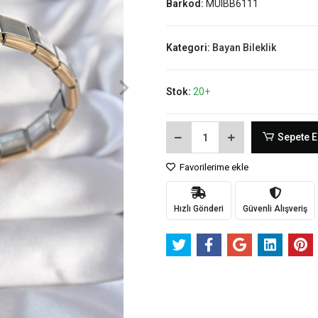
Barkod:
MUIBB6111
Kategori:
Bayan Bileklik
Stok:
20+
Sepete E
Favorilerime ekle
Hızlı Gönderi
Güvenli Alışveriş