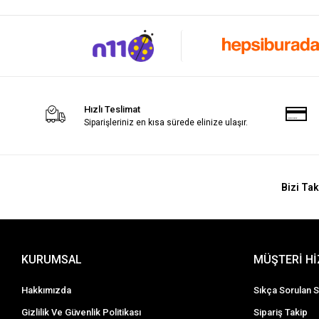
Hızlı Teslimat
Siparişleriniz en kısa sürede elinize ulaşır.
Bizi Tak
KURUMSAL
MÜŞTERİ H
Hakkımızda
Sıkça Sorulan S
Gizlilik Ve Güvenlik Politikası
Sipariş Takip