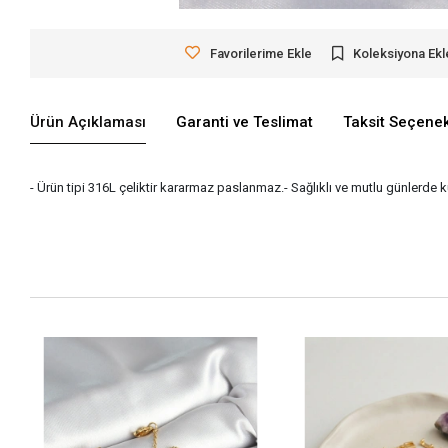
Favorilerime Ekle
Koleksiyona Ekl
Ürün Açıklaması
Garanti ve Teslimat
Taksit Seçenek
- Ürün tipi 316L çeliktir kararmaz paslanmaz.- Sağlıklı ve mutlu günlerde 