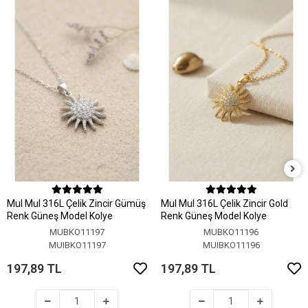
MuI MuI 316L Çelik Zincir Gümüş
MuI MuI 316L Çelik Zincir Gold
Renk Güneş Model Kolye
Renk Güneş Model Kolye
MUBKO11197
MUBKO11196
MUIBKO11197
MUIBKO11196
197,89 TL
197,89 TL