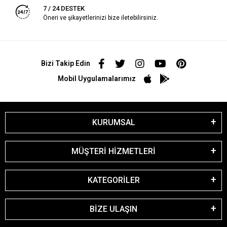
7 / 24 DESTEK
Öneri ve şikayetlerinizi bize iletebilirsiniz.
Bizi Takip Edin
Mobil Uygulamalarımız
KURUMSAL
MÜŞTERİ HİZMETLERİ
KATEGORİLER
BİZE ULAŞIN