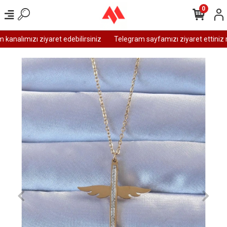
0
analımızı ziyaret edebilirsiniz
Telegram sayfamızı ziyaret ettiniz m