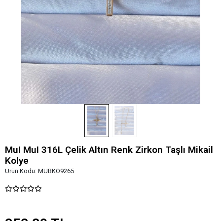
MuI MuI 316L Çelik Altın Renk Zirkon Taşlı Mikail
Kolye
Ürün Kodu:
MUBKO9265