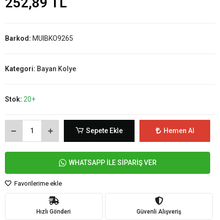
252,89 TL
Barkod:
MUIBKO9265
Kategori:
Bayan Kolye
Stok:
20+
Sepete Ekle
Hemen Al
WHATSAPP İLE SİPARİŞ VER
Favorilerime ekle
Hızlı Gönderi
Güvenli Alışveriş