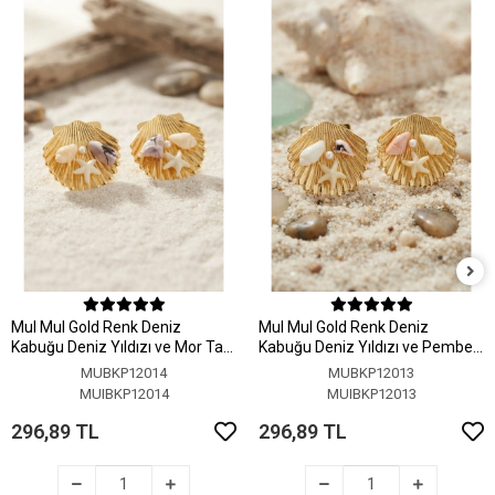
MuI MuI Gold Renk Deniz
MuI MuI Gold Renk Deniz
Kabuğu Deniz Yıldızı ve Mor Taş
Kabuğu Deniz Yıldızı ve Pembe
Detaylı Küpe
Taş Detaylı Küpe
MUBKP12014
MUBKP12013
MUIBKP12014
MUIBKP12013
296,89 TL
296,89 TL