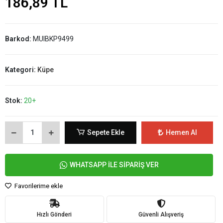
186,89 TL
Barkod:
MUIBKP9499
Kategori:
Küpe
Stok:
20+
Sepete Ekle
Hemen Al
WHATSAPP İLE SİPARİŞ VER
Favorilerime ekle
Hızlı Gönderi
Güvenli Alışveriş