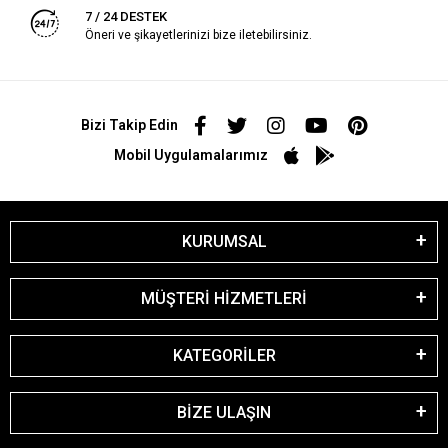
7 / 24 DESTEK
Öneri ve şikayetlerinizi bize iletebilirsiniz.
Bizi Takip Edin
Mobil Uygulamalarımız
KURUMSAL
MÜŞTERİ HİZMETLERİ
KATEGORİLER
BİZE ULAŞIN