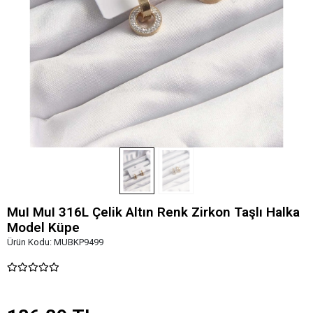
MuI MuI 316L Çelik Altın Renk Zirkon Taşlı Halka
Model Küpe
Ürün Kodu:
MUBKP9499