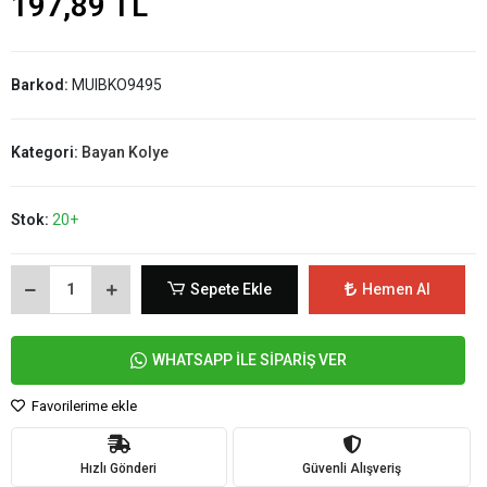
197,89 TL
Barkod:
MUIBKO9495
Kategori:
Bayan Kolye
Stok:
20+
Sepete Ekle
Hemen Al
WHATSAPP İLE SİPARİŞ VER
Favorilerime ekle
Hızlı Gönderi
Güvenli Alışveriş