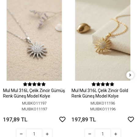
MuI MuI 316L Çelik Zincir Gümüş
MuI MuI 316L Çelik Zincir Gold
Renk Güneş Model Kolye
Renk Güneş Model Kolye
MUBKO11197
MUBKO11196
MUIBKO11197
MUIBKO11196
197,89 TL
197,89 TL