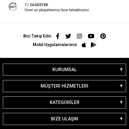
7 / 24 DESTEK
Öneri ve şikayetlerinizi bize iletebilirsiniz.
Bizi Takip Edin
Mobil Uygulamalarımız
KURUMSAL
MÜŞTERİ HİZMETLERİ
KATEGORİLER
BİZE ULAŞIN