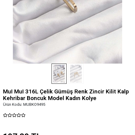
MuI MuI 316L Çelik Gümüş Renk Zincir Kilit Kalp
Kehribar Boncuk Model Kadın Kolye
Ürün Kodu:
MUBKO9495