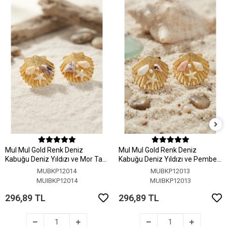
MuI MuI Gold Renk Deniz
MuI MuI Gold Renk Deniz
Kabuğu Deniz Yıldızı ve Mor Taş
Kabuğu Deniz Yıldızı ve Pembe
Detaylı Küpe
Taş Detaylı Küpe
MUBKP12014
MUBKP12013
MUIBKP12014
MUIBKP12013
296,89 TL
296,89 TL