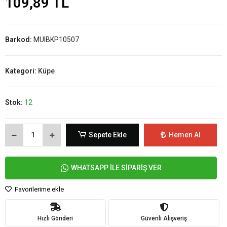
109,89 TL
Barkod:
MUIBKP10507
Kategori:
Küpe
Stok:
12
Sepete Ekle
Hemen Al
WHATSAPP İLE SİPARİŞ VER
Favorilerime ekle
Hızlı Gönderi
Güvenli Alışveriş