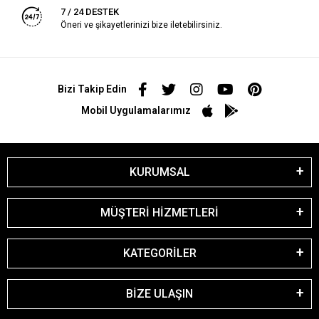
7 / 24 DESTEK
Öneri ve şikayetlerinizi bize iletebilirsiniz.
Bizi Takip Edin
Mobil Uygulamalarımız
KURUMSAL
MÜŞTERİ HİZMETLERİ
KATEGORİLER
BİZE ULAŞIN