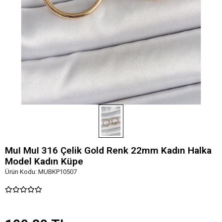
MuI MuI 316 Çelik Gold Renk 22mm Kadın Halka
Model Kadın Küpe
Ürün Kodu:
MUBKP10507