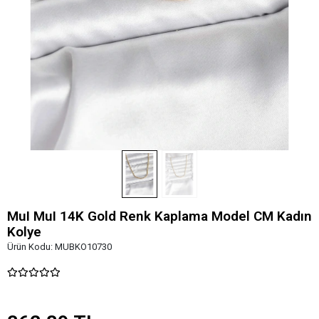
MuI MuI 14K Gold Renk Kaplama Model CM Kadın
Kolye
Ürün Kodu:
MUBKO10730