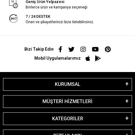
Geniş Ürün Yelpazesi
Binlerce ürün ve kampanya seçeneği
7 / 24 DESTEK
Öneri ve şikayetlerinizi bize iletebilirsiniz.
Bizi Takip Edin
Mobil Uygulamalarımız
KURUMSAL
MÜŞTERİ HİZMETLERİ
KATEGORİLER