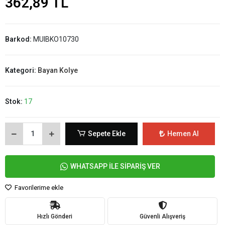
362,89 TL
Barkod:
MUIBKO10730
Kategori:
Bayan Kolye
Stok:
17
Sepete Ekle
Hemen Al
WHATSAPP İLE SİPARİŞ VER
Favorilerime ekle
Hızlı Gönderi
Güvenli Alışveriş