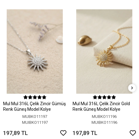
MuI MuI 316L Çelik Zincir Gümüş
MuI MuI 316L Çelik Zincir Gold
Renk Güneş Model Kolye
Renk Güneş Model Kolye
MUBKO11197
MUBKO11196
MUIBKO11197
MUIBKO11196
197,89 TL
197,89 TL