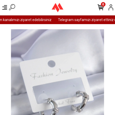
0
analımızı ziyaret edebilirsiniz
Telegram sayfamızı ziyaret ettiniz m