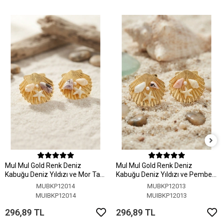
MuI MuI Gold Renk Deniz
MuI MuI Gold Renk Deniz
Kabuğu Deniz Yıldızı ve Mor Taş
Kabuğu Deniz Yıldızı ve Pembe
Detaylı Küpe
Taş Detaylı Küpe
MUBKP12014
MUBKP12013
MUIBKP12014
MUIBKP12013
296,89 TL
296,89 TL