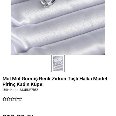
MuI MuI Gümüş Renk Zirkon Taşlı Halka Model
Pirinç Kadın Küpe
Ürün Kodu:
MUBKP7856