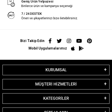
Geniş Ürün Yelpazesi
Binlerce ürün ve kampanya seçeneği
7 / 24 DESTEK
Öneri ve şikayetlerinizi bize iletebilirsiniz.
Bizi Takip Edin
Mobil Uygulamalarımız
KURUMSAL
MÜŞTERİ HİZMETLERİ
KATEGORİLER