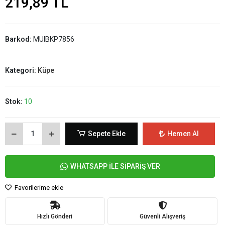
219,89 TL
Barkod:
MUIBKP7856
Kategori:
Küpe
Stok:
10
Sepete Ekle
Hemen Al
WHATSAPP İLE SİPARİŞ VER
Favorilerime ekle
Hızlı Gönderi
Güvenli Alışveriş