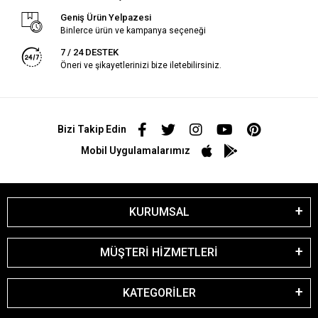
Geniş Ürün Yelpazesi
Binlerce ürün ve kampanya seçeneği
7 / 24 DESTEK
Öneri ve şikayetlerinizi bize iletebilirsiniz.
Bizi Takip Edin
Mobil Uygulamalarımız
KURUMSAL
MÜŞTERİ HİZMETLERİ
KATEGORİLER