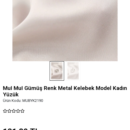
MuI MuI Gümüş Renk Metal Kelebek Model Kadın
Yüzük
Ürün Kodu:
MUBYK2190