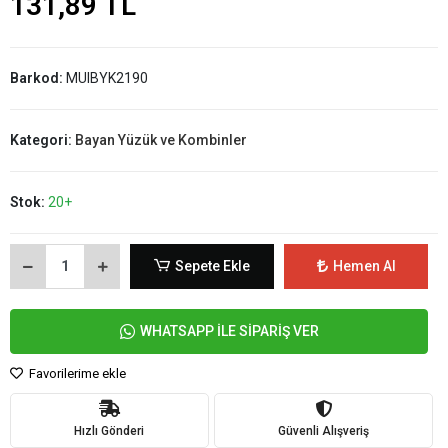
131,89 TL
Barkod:
MUIBYK2190
Kategori:
Bayan Yüzük ve Kombinler
Stok:
20+
Sepete Ekle
Hemen Al
WHATSAPP İLE SİPARİŞ VER
Favorilerime ekle
Hızlı Gönderi
Güvenli Alışveriş