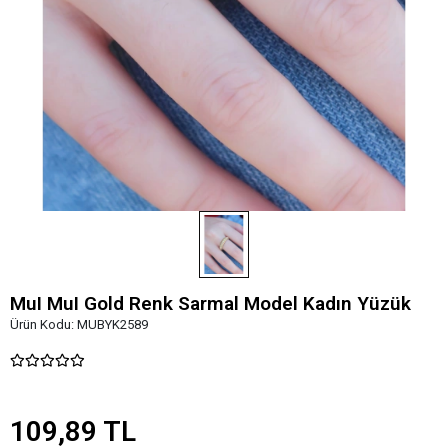
MuI MuI Gold Renk Sarmal Model Kadın Yüzük
Ürün Kodu:
MUBYK2589
109,89 TL