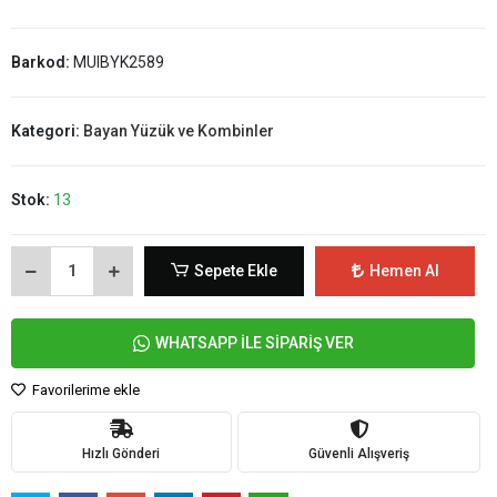
Barkod:
MUIBYK2589
Kategori:
Bayan Yüzük ve Kombinler
Stok:
13
Sepete Ekle
Hemen Al
WHATSAPP İLE SİPARİŞ VER
Favorilerime ekle
Hızlı Gönderi
Güvenli Alışveriş