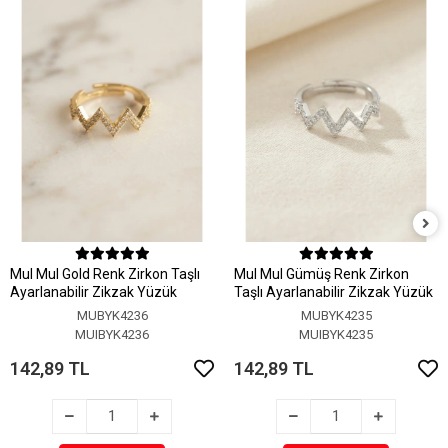
MuI MuI Gold Renk Zirkon Taşlı
MuI MuI Gümüş Renk Zirkon
Ayarlanabilir Zikzak Yüzük
Taşlı Ayarlanabilir Zikzak Yüzük
MUBYK4236
MUBYK4235
MUIBYK4236
MUIBYK4235
142,89 TL
142,89 TL