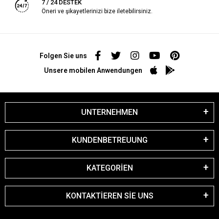
7 / 24 DESTEK
Öneri ve şikayetlerinizi bize iletebilirsiniz.
Folgen Sie uns
Unsere mobilen Anwendungen
UNTERNEHMEN
KUNDENBETREUUNG
KATEGORİEN
KONTAKTİEREN SİE UNS