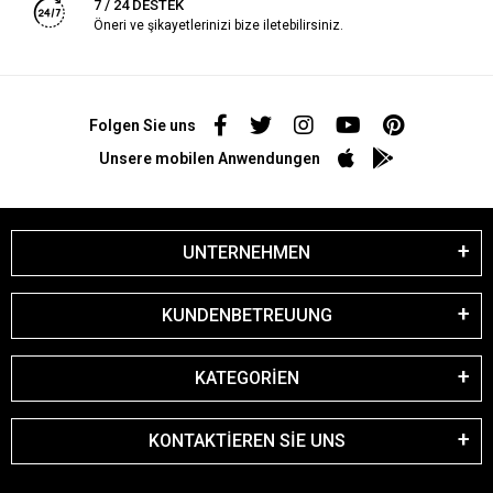
7 / 24 DESTEK
Öneri ve şikayetlerinizi bize iletebilirsiniz.
Folgen Sie uns
Unsere mobilen Anwendungen
UNTERNEHMEN
KUNDENBETREUUNG
KATEGORİEN
KONTAKTİEREN SİE UNS