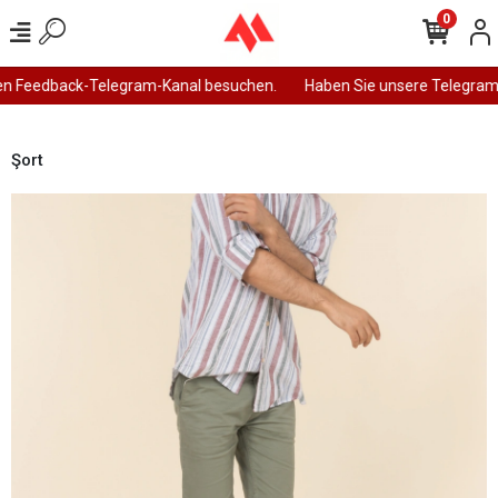
0
n Feedback-Telegram-Kanal besuchen.
Haben Sie unsere Telegram-
Şort