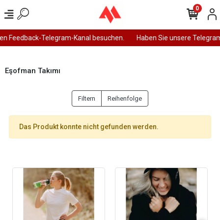
0
en Feedback-Telegram-Kanal besuchen.
Haben Sie unsere Telegram
Eşofman Takımı
Filtern
Reihenfolge
Das Produkt konnte nicht gefunden werden.