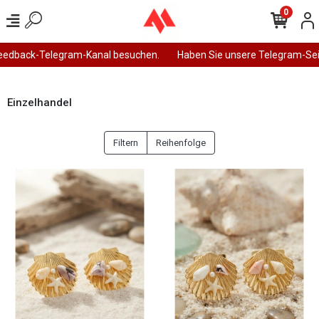
0
ack-Telegram-Kanal besuchen.
Haben Sie unsere Telegram-Seite b
Einzelhandel
Filtern
Reihenfolge