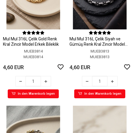
MuI MuI 316L Çelik Gold Renk
MuI MuI 316L Çelik Siyah ve
Kral Zincir Model Erkek Bileklik
Gümüş Renk Kral Zincir Model
Erkek Bileklik
MUEB3814
MUEB3813
MUIEB3814
MUIEB3813
4,60 EUR
4,60 EUR
In den Warenkorb legen
In den Warenkorb legen