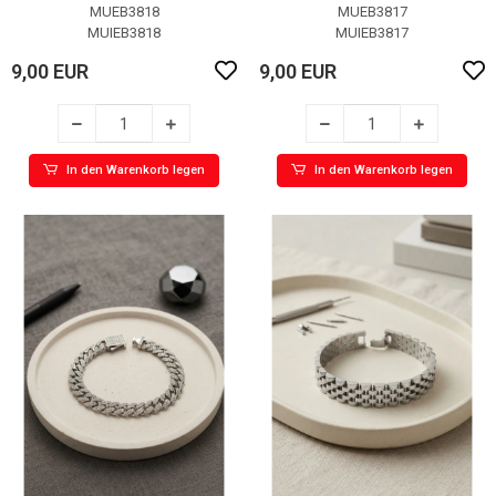
Bileklik
Bileklik
MUEB3818
MUEB3817
MUIEB3818
MUIEB3817
9,00 EUR
9,00 EUR
In den Warenkorb legen
In den Warenkorb legen