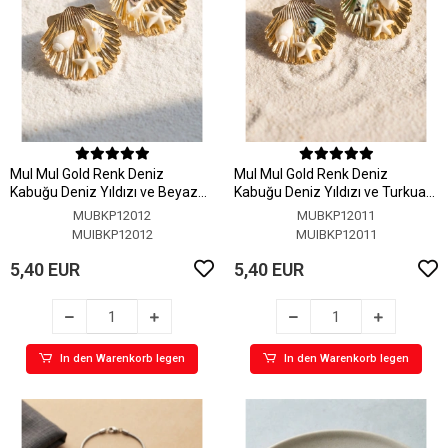
MuI MuI Gold Renk Deniz
MuI MuI Gold Renk Deniz
Kabuğu Deniz Yıldızı ve Beyaz
Kabuğu Deniz Yıldızı ve Turkuaz
Taş Detaylı Küpe
Taş Detaylı Küpe
MUBKP12012
MUBKP12011
MUIBKP12012
MUIBKP12011
5,40 EUR
5,40 EUR
In den Warenkorb legen
In den Warenkorb legen