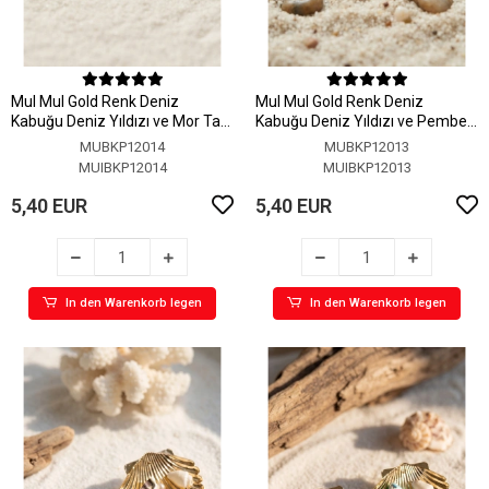
MuI MuI Gold Renk Deniz
MuI MuI Gold Renk Deniz
Kabuğu Deniz Yıldızı ve Mor Taş
Kabuğu Deniz Yıldızı ve Pembe
Detaylı Küpe
Taş Detaylı Küpe
MUBKP12014
MUBKP12013
MUIBKP12014
MUIBKP12013
5,40 EUR
5,40 EUR
In den Warenkorb legen
In den Warenkorb legen