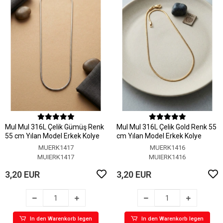
MuI MuI 316L Çelik Gümüş Renk
MuI MuI 316L Çelik Gold Renk 55
55 cm Yılan Model Erkek Kolye
cm Yılan Model Erkek Kolye
MUERK1417
MUERK1416
MUIERK1417
MUIERK1416
3,20 EUR
3,20 EUR
In den Warenkorb legen
In den Warenkorb legen