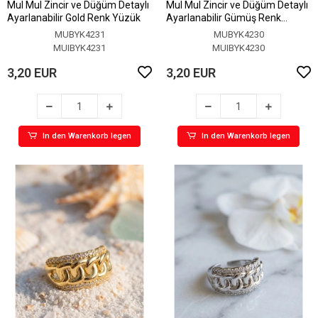
MuI MuI Zincir ve Düğüm Detaylı
MuI MuI Zincir ve Düğüm Detaylı
Ayarlanabilir Gold Renk Yüzük
Ayarlanabilir Gümüş Renk
Yüzük
MUBYK4231
MUBYK4230
MUIBYK4231
MUIBYK4230
3,20 EUR
3,20 EUR
In den Warenkorb legen
In den Warenkorb legen