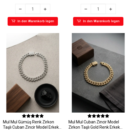
In den Warenkorb legen
In den Warenkorb legen
MuI MuI Gümüş Renk Zirkon
MuI MuI Cuban Zincir Model
Taşlı Cuban Zincir Model Erkek
Zirkon Taşlı Gold Renk Erkek