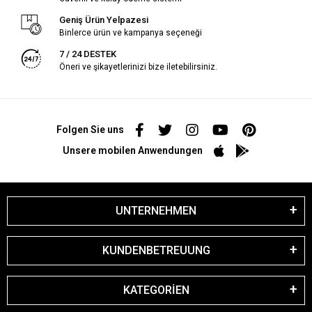
Geniş Ürün Yelpazesi
Binlerce ürün ve kampanya seçeneği
7 / 24 DESTEK
Öneri ve şikayetlerinizi bize iletebilirsiniz.
Folgen Sie uns
Unsere mobilen Anwendungen
UNTERNEHMEN
KUNDENBETREUUNG
KATEGORİEN