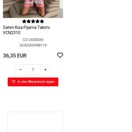
Saten Kısa Pijama Takımı
VCN2310
CO-2600036
6242005998119
36,35 EUR
In den Warenkorb legen