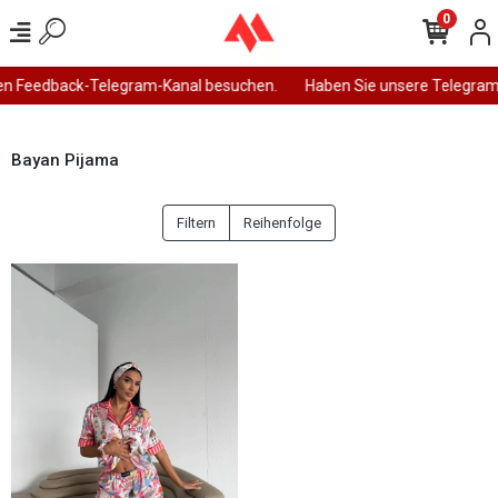
0
en Feedback-Telegram-Kanal besuchen.
Haben Sie unsere Telegram
Bayan Pijama
Filtern
Reihenfolge