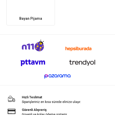
Bayan Pijama
Hızlı Teslimat
Siparişleriniz en kısa sürede elinize ulaşır.
Güvenli Alışveriş
Güvenli ve kolay ödeme sistemi