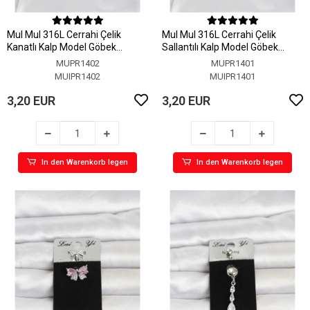
MuI MuI 316L Cerrahi Çelik
MuI MuI 316L Cerrahi Çelik
Kanatlı Kalp Model Göbek
Sallantılı Kalp Model Göbek
Piercing
Piercing
MUPR1402
MUPR1401
MUIPR1402
MUIPR1401
3,20 EUR
3,20 EUR
In den Warenkorb legen
In den Warenkorb legen