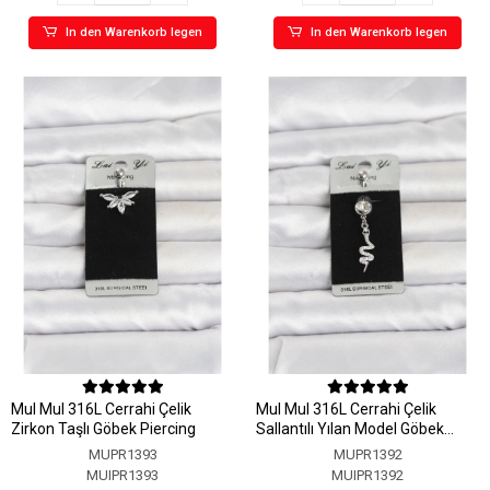
In den Warenkorb legen
In den Warenkorb legen
MuI MuI 316L Cerrahi Çelik
MuI MuI 316L Cerrahi Çelik
Zirkon Taşlı Göbek Piercing
Sallantılı Yılan Model Göbek
Piercing
MUPR1393
MUPR1392
MUIPR1393
MUIPR1392