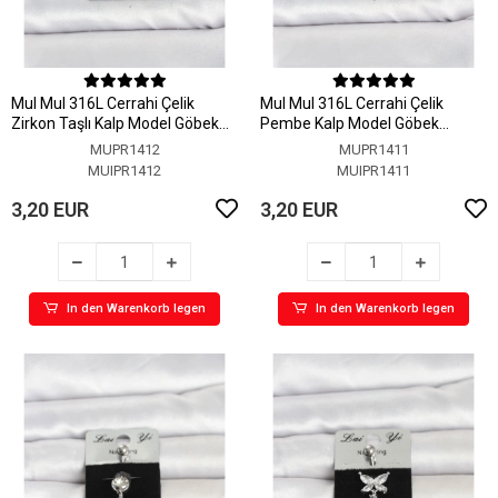
MuI MuI 316L Cerrahi Çelik
MuI MuI 316L Cerrahi Çelik
Zirkon Taşlı Kalp Model Göbek
Pembe Kalp Model Göbek
Piercing
Piercing
MUPR1412
MUPR1411
MUIPR1412
MUIPR1411
3,20 EUR
3,20 EUR
In den Warenkorb legen
In den Warenkorb legen