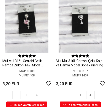
MuI MuI 316L Cerrahi Çelik
MuI MuI 316L Cerrahi Çelik Kalp
Pembe Zirkon Taşlı Model
ve Damla Model Göbek Piercing
Göbek Piercing
MUPR1408
MUPR1407
MUIPR1408
MUIPR1407
3,20 EUR
3,20 EUR
In den Warenkorb legen
In den Warenkorb legen