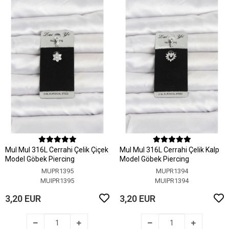
MuI MuI 316L Cerrahi Çelik Çiçek
MuI MuI 316L Cerrahi Çelik Kalp
Model Göbek Piercing
Model Göbek Piercing
MUPR1395
MUPR1394
MUIPR1395
MUIPR1394
3,20 EUR
3,20 EUR