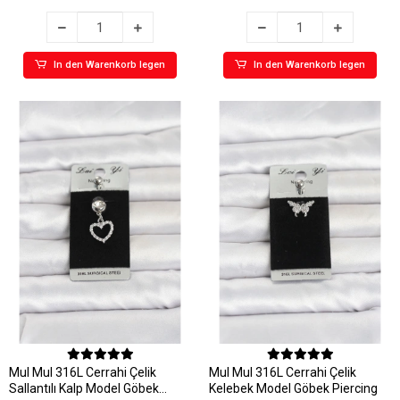
In den Warenkorb legen
In den Warenkorb legen
MuI MuI 316L Cerrahi Çelik
MuI MuI 316L Cerrahi Çelik
Sallantılı Kalp Model Göbek
Kelebek Model Göbek Piercing