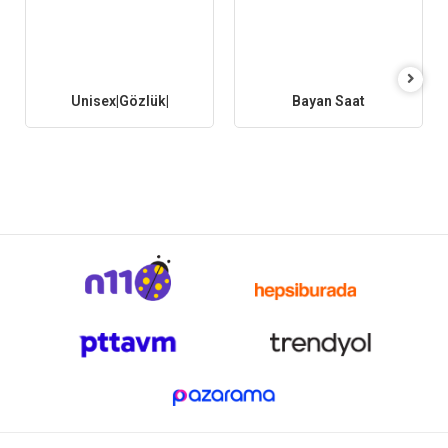
Unisex|Gözlük|
Bayan Saat