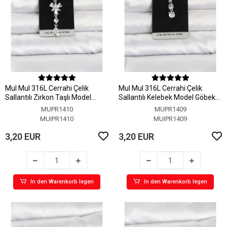
MuI MuI 316L Cerrahi Çelik
MuI MuI 316L Cerrahi Çelik
Sallantılı Zirkon Taşlı Model
Sallantılı Kelebek Model Göbek
Göbek Piercing
Piercing
MUPR1410
MUPR1409
MUIPR1410
MUIPR1409
3,20 EUR
3,20 EUR
In den Warenkorb legen
In den Warenkorb legen