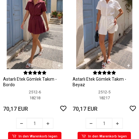
Astarlı Etek Gömlek Takım -
Astarlı Etek Gömlek Takım -
Bordo
Beyaz
2512-6
2512-5
18218
18217
70,17 EUR
70,17 EUR
In den Warenkorb legen
In den Warenkorb legen