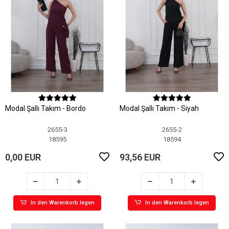
Modal Şallı Takım - Bordo
Modal Şallı Takım - Siyah
2655-3
2655-2
18595
18594
0,00 EUR
93,56 EUR
In den Warenkorb legen
In den Warenkorb legen