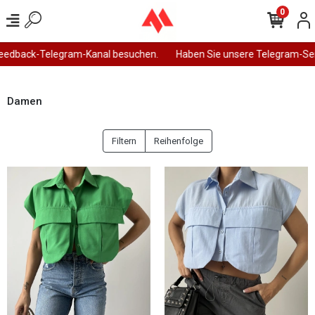
0
ack-Telegram-Kanal besuchen.
Haben Sie unsere Telegram-Seite b
Damen
Filtern
Reihenfolge