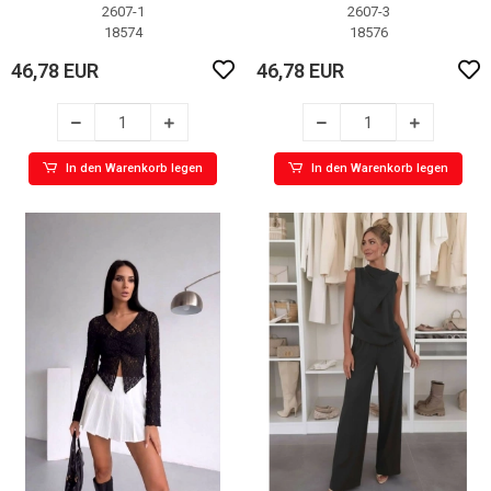
2607-1
2607-3
18574
18576
46,78 EUR
46,78 EUR
In den Warenkorb legen
In den Warenkorb legen