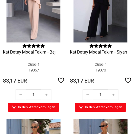
Kat Detay Modal Takım - Bej
Kat Detay Modal Takım - Siyah
2656-1
2656-4
19067
19070
83,17 EUR
83,17 EUR
In den Warenkorb legen
In den Warenkorb legen