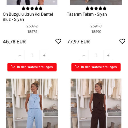
Ön Büzgülü Uzun Kol Dantel
Tasarım Takım - Siyah
Bluz - Siyah
2607-2
2691-3
18575
18590
46,78 EUR
77,97 EUR
In den Warenkorb legen
In den Warenkorb legen