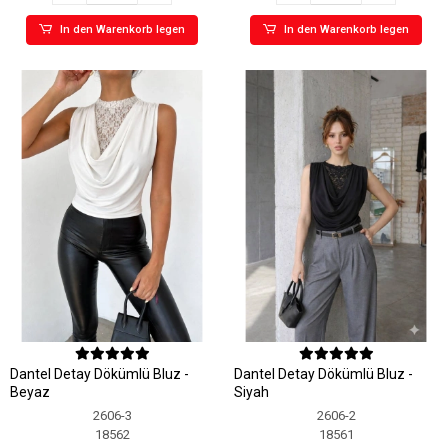
In den Warenkorb legen
In den Warenkorb legen
Dantel Detay Dökümlü Bluz -
Dantel Detay Dökümlü Bluz -
Beyaz
Siyah
2606-3
2606-2
18562
18561