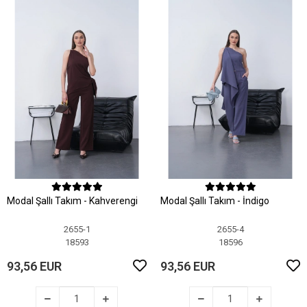
Modal Şallı Takım - Kahverengi
Modal Şallı Takım - İndigo
2655-1
2655-4
18593
18596
93,56 EUR
93,56 EUR