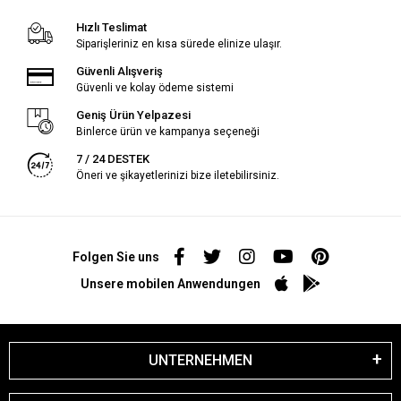
Hızlı Teslimat
Siparişleriniz en kısa sürede elinize ulaşır.
Güvenli Alışveriş
Güvenli ve kolay ödeme sistemi
Geniş Ürün Yelpazesi
Binlerce ürün ve kampanya seçeneği
7 / 24 DESTEK
Öneri ve şikayetlerinizi bize iletebilirsiniz.
Folgen Sie uns
Unsere mobilen Anwendungen
UNTERNEHMEN