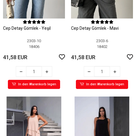
Cep Detay Gömlek - Yeşil
Cep Detay Gömlek - Mavi
2303-10
2303-6
18406
18402
41,58 EUR
41,58 EUR
In den Warenkorb legen
In den Warenkorb legen