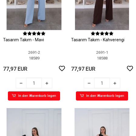
Tasarım Takım - Mavi
Tasarım Takım - Kahverengi
2691-2
2691-1
18589
18588
77,97 EUR
77,97 EUR
In den Warenkorb legen
In den Warenkorb legen