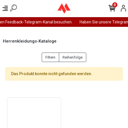
0
en Feedback-Telegram-Kanal besuchen.
Haben Sie unsere Telegram
Herrenkleidungs-Kataloge
Filtern
Reihenfolge
Das Produkt konnte nicht gefunden werden.