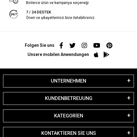
Binlerce ürün ve kampanya seçeneği
7 / 24 DESTEK
Öneri ve şikayetlerinizi bize iletebilirsiniz.
Folgen Sie uns
Unsere mobilen Anwendungen
UNTERNEHMEN
KUNDENBETREUUNG
KATEGORİEN
KONTAKTİEREN SİE UNS