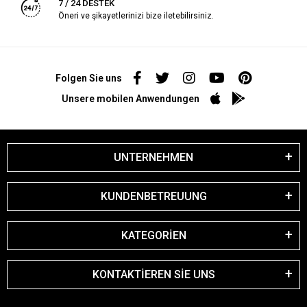
7 / 24 DESTEK
Öneri ve şikayetlerinizi bize iletebilirsiniz.
Folgen Sie uns
Unsere mobilen Anwendungen
UNTERNEHMEN
KUNDENBETREUUNG
KATEGORİEN
KONTAKTİEREN SİE UNS