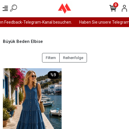
0
en Feedback-Telegram-Kanal besuchen.
Haben Sie unsere Telegram
Büyük Beden Elbise
Filtern
Reihenfolge
%9