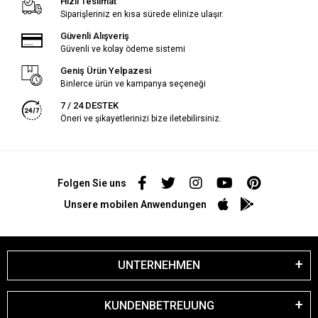
Hızlı Teslimat
Siparişleriniz en kısa sürede elinize ulaşır.
Güvenli Alışveriş
Güvenli ve kolay ödeme sistemi
Geniş Ürün Yelpazesi
Binlerce ürün ve kampanya seçeneği
7 / 24 DESTEK
Öneri ve şikayetlerinizi bize iletebilirsiniz.
Folgen Sie uns
Unsere mobilen Anwendungen
UNTERNEHMEN
KUNDENBETREUUNG