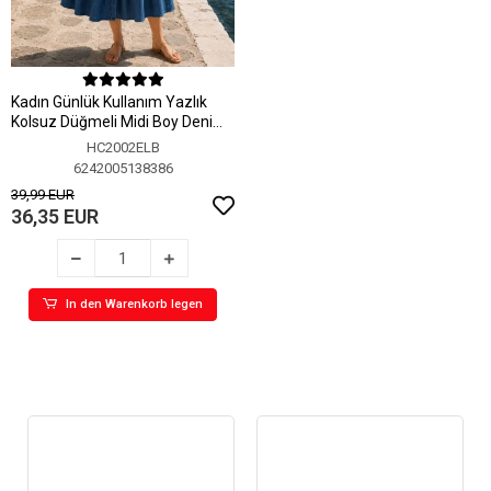
Kadın Günlük Kullanım Yazlık
Kolsuz Düğmeli Midi Boy Denim
Elbise
HC2002ELB
6242005138386
39,99 EUR
36,35 EUR
In den Warenkorb legen