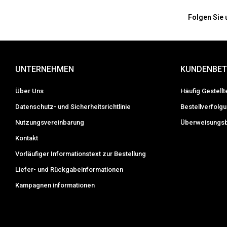
Folgen Sie 
UNTERNEHMEN
KUNDENBE
Über Uns
Häufig Gestell
Datenschutz- und Sicherheitsrichtlinie
Bestellverfolg
Nutzungsvereinbarung
Überweisungsb
Kontakt
Vorläufiger Informations­text zur Bestellung
Liefer- und Rückgabeinformationen
Kampagnen informationen