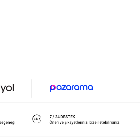
7 / 24 DESTEK
 seçeneği
Öneri ve şikayetlerinizi bize iletebilirsiniz.