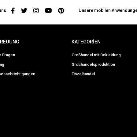
uns
Unsere mobilen Anwendung
TREUUNG
KATEGORİEN
te Fragen
Großhandel mit Bekleidung
ung
Großhandelsproduktion
enachrichtigungen
Einzelhandel