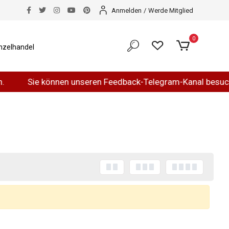
Anmelden
/
Werde Mitglied
0
nzelhandel
Sie können unseren Feedback-Telegram-Kanal besuche