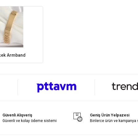
kek Armband
Güvenli Alışveriş
Geniş Ürün Yelpazesi
Güvenli ve kolay ödeme sistemi
Binlerce ürün ve kampanya