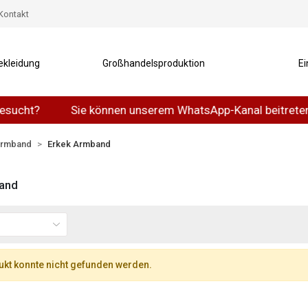
Kontakt
ekleidung
Großhandelsproduktion
Ei
ucht?
Sie können unserem WhatsApp-Kanal beitreten.
armband
Erkek Armband
and
kt konnte nicht gefunden werden.