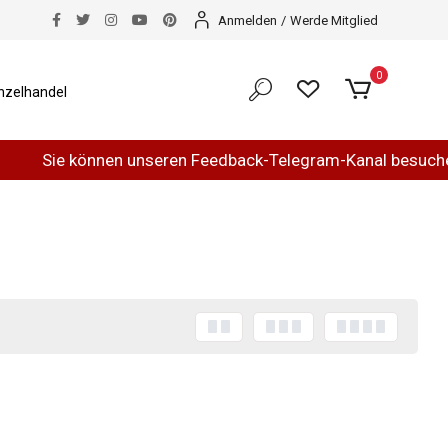
Anmelden
/
Werde Mitglied
0
nzelhandel
Sie können unseren Feedback-Telegram-Kanal besuchen.