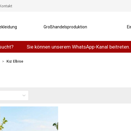
Kontakt
ekleidung
Großhandelsproduktion
Ei
t?
Sie können unserem WhatsApp-Kanal beitreten.
Kız Elbise