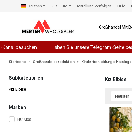
Deutsch
EUR - Euro
Bestellung Verfolgen
Hilfe
Großhandel Mit B
al besuchen.
Haben Sie unsere Telegram-Seite besuch
Startseite
Großhandelsproduktion
Kinderbekleidungs-Kataloge
Subkategorien
Kız Elbise
Kız Elbise
Marken
HC Kids