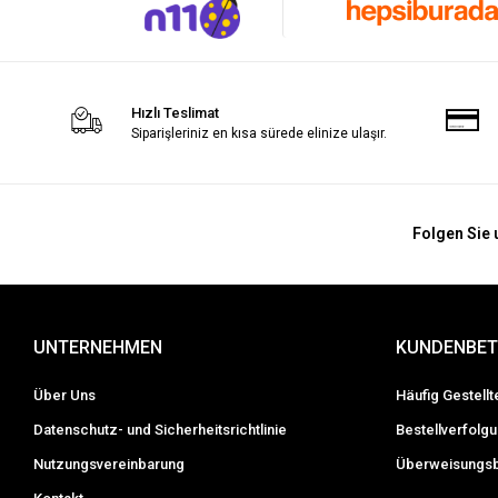
Hızlı Teslimat
Siparişleriniz en kısa sürede elinize ulaşır.
Folgen Sie 
UNTERNEHMEN
KUNDENBE
Über Uns
Häufig Gestell
Datenschutz- und Sicherheitsrichtlinie
Bestellverfolg
Nutzungsvereinbarung
Überweisungsb