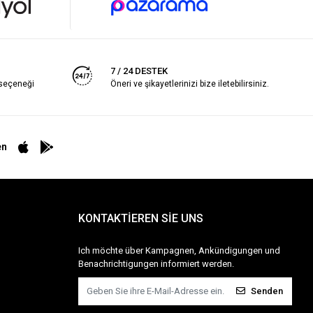
7 / 24 DESTEK
 seçeneği
Öneri ve şikayetlerinizi bize iletebilirsiniz.
en
KONTAKTİEREN SİE UNS
Ich möchte über Kampagnen, Ankündigungen und
Benachrichtigungen informiert werden.
Senden