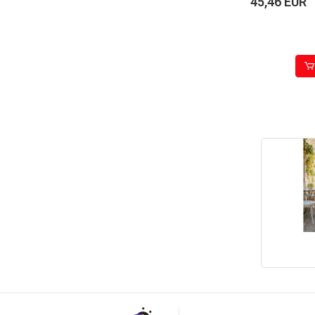
45,46 EUR