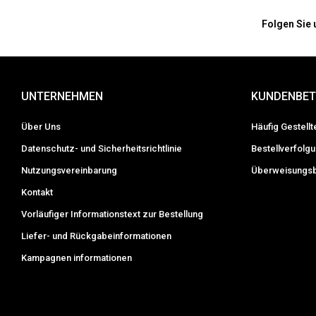
Folgen Sie 
UNTERNEHMEN
KUNDENBE
Über Uns
Häufig Gestell
Datenschutz- und Sicherheitsrichtlinie
Bestellverfolg
Nutzungsvereinbarung
Überweisungsb
Kontakt
Vorläufiger Informations­text zur Bestellung
Liefer- und Rückgabeinformationen
Kampagnen informationen