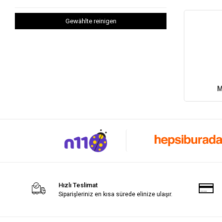
Gewählte reinigen
M
Hızlı Teslimat
Siparişleriniz en kısa sürede elinize ulaşır.