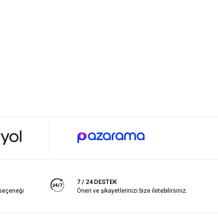
7 / 24 DESTEK
 seçeneği
Öneri ve şikayetlerinizi bize iletebilirsiniz.