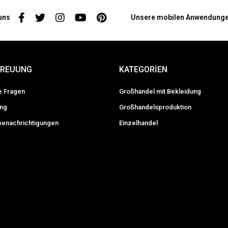
uns
Unsere mobilen Anwendung
TREUUNG
KATEGORİEN
te Fragen
Großhandel mit Bekleidung
ung
Großhandelsproduktion
enachrichtigungen
Einzelhandel