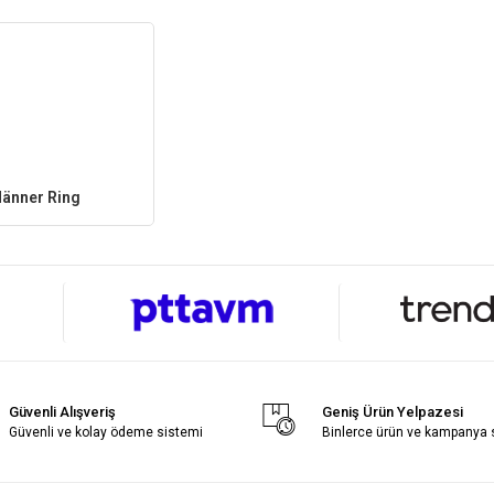
änner Ring
Güvenli Alışveriş
Geniş Ürün Yelpazesi
Güvenli ve kolay ödeme sistemi
Binlerce ürün ve kampanya