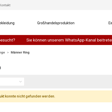
Kontakt
ekleidung
Großhandelsproduktion
Ei
ucht?
Sie können unserem WhatsApp-Kanal beitreten.
inge
Männer Ring
g
kt konnte nicht gefunden werden.