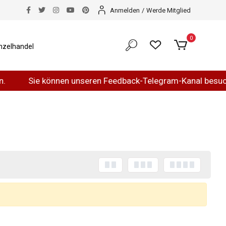
Anmelden
/
Werde Mitglied
0
nzelhandel
Sie können unseren Feedback-Telegram-Kanal besuche