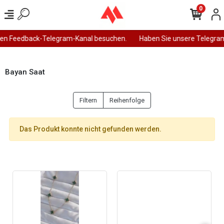
0
en Feedback-Telegram-Kanal besuchen.
Haben Sie unsere Telegram
Bayan Saat
Filtern
Reihenfolge
Das Produkt konnte nicht gefunden werden.