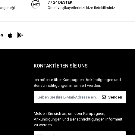
7 / 24 DESTEK
 seçeneği
Öneri ve şikayetlerinizi bize iletebilirsiniz.
en
KONTAKTİEREN SİE UNS
Ich möchte über Kampagnen, Ankündigungen und
Benachrichtigungen informiert werden.
Senden
Melden Sie sich an, um über Kampagnen,
Ankündigungen und Benachrichtigungen informiert
zu werden.