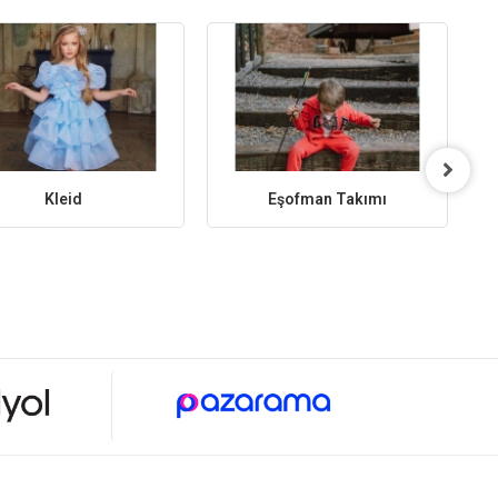
Kleid
Eşofman Takımı