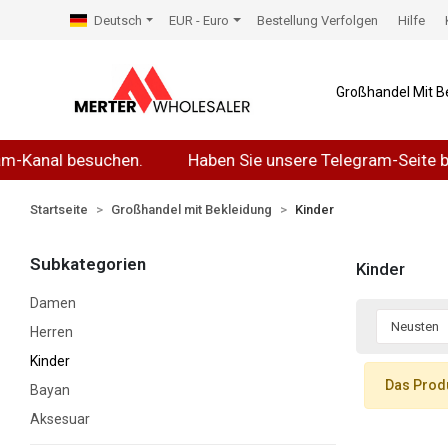
Deutsch
EUR - Euro
Bestellung Verfolgen
Hilfe
Großhandel Mit B
Kanal besuchen.
Haben Sie unsere Telegram-Seite bes
Startseite
Großhandel mit Bekleidung
Kinder
Subkategorien
Kinder
Damen
Herren
Kinder
Das Produ
Bayan
Aksesuar