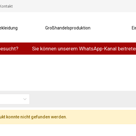
Kontakt
ekleidung
Großhandelsproduktion
Ei
ucht?
Sie können unserem WhatsApp-Kanal beitreten.
kt konnte nicht gefunden werden.