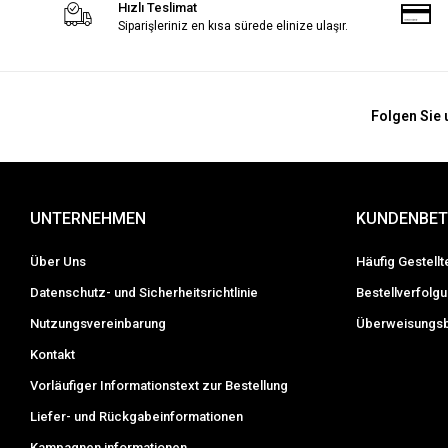
Hızlı Teslimat
Siparişleriniz en kısa sürede elinize ulaşır.
Folgen Sie 
UNTERNEHMEN
KUNDENBE
Über Uns
Häufig Gestell
Datenschutz- und Sicherheitsrichtlinie
Bestellverfolg
Nutzungsvereinbarung
Überweisungsb
Kontakt
Vorläufiger Informations­text zur Bestellung
Liefer- und Rückgabeinformationen
Kampagnen informationen