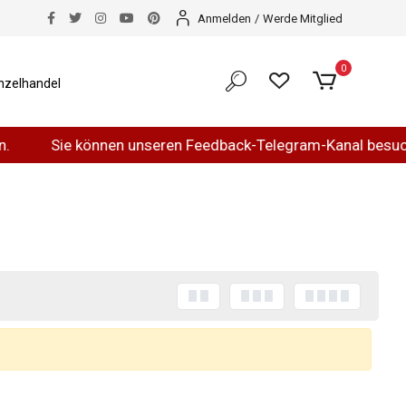
Anmelden
/
Werde Mitglied
0
nzelhandel
Sie können unseren Feedback-Telegram-Kanal besuchen