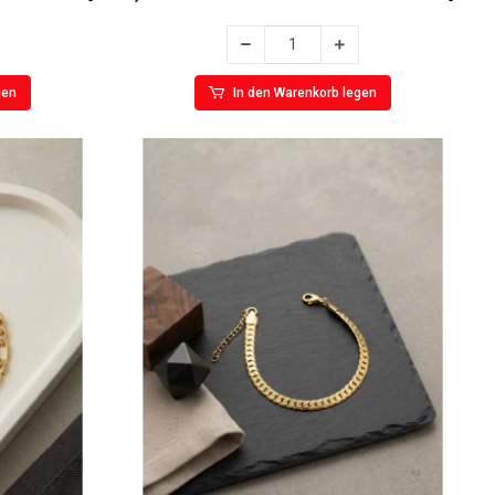
gen
In den Warenkorb legen