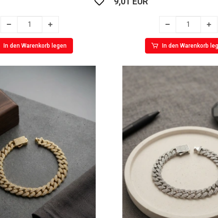
9,01 EUR
In den Warenkorb legen
In den Warenkorb le