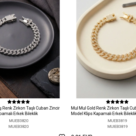
 Renk Zirkon Taşlı Cuban Zincir
MuI MuI Gold Renk Zirkon Taşlı Cu
pamalı Erkek Bileklik
Model Klips Kapamalı Erkek Bilekli
MUEB3820
MUEB3819
MUIEB3820
MUIEB3819