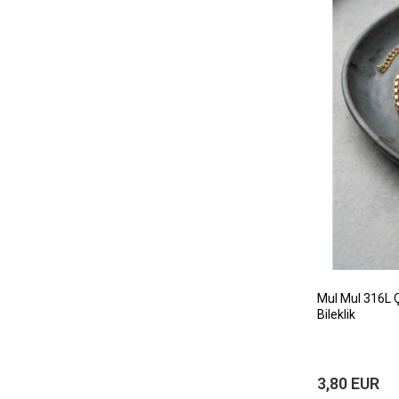
MuI MuI 316L Ç
Bileklik
3,80 EUR