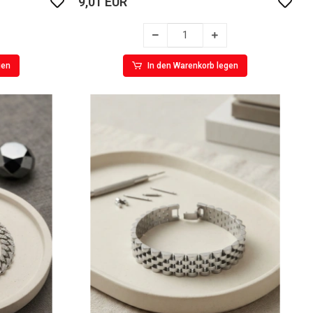
9,01 EUR
gen
In den Warenkorb legen