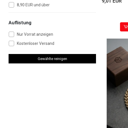
9,01 EUR
8,90 EUR und über
Auflistung
Nur Vorrat anzeigen
Kostenloser Versand
Gewählte reinigen