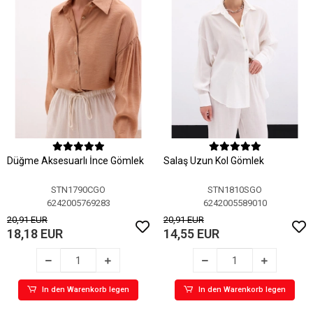
Düğme Aksesuarlı İnce Gömlek
Salaş Uzun Kol Gömlek
STN1790CGO
STN1810SGO
6242005769283
6242005589010
20,91 EUR
20,91 EUR
18,18 EUR
14,55 EUR
In den Warenkorb legen
In den Warenkorb legen