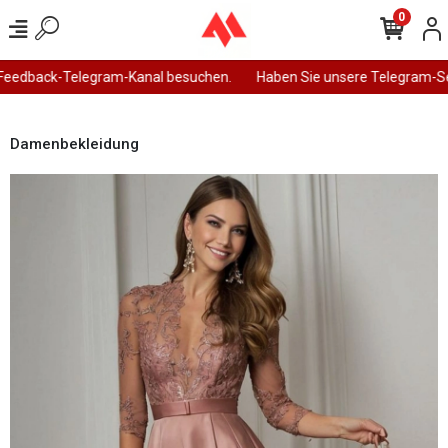
0
edback-Telegram-Kanal besuchen.
Haben Sie unsere Telegram-Seit
Damenbekleidung