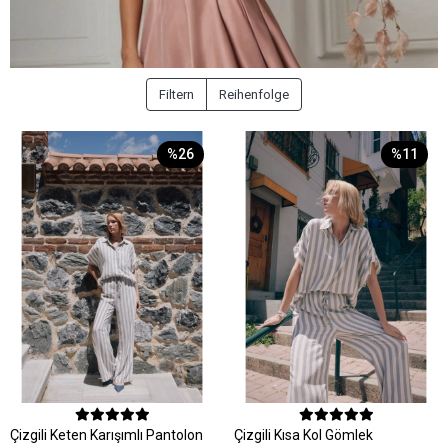
Filtern
Reihenfolge
%26
%11
Çizgili Keten Karışımlı Pantolon
Çizgili Kısa Kol Gömlek