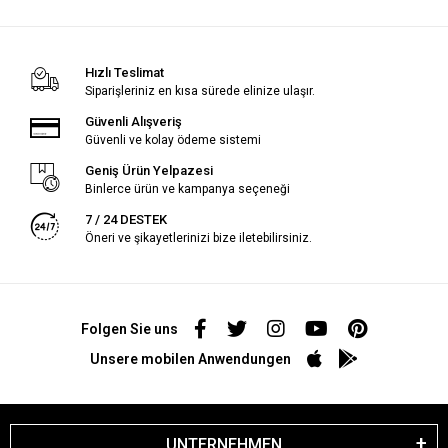
Hızlı Teslimat
Siparişleriniz en kısa sürede elinize ulaşır.
Güvenli Alışveriş
Güvenli ve kolay ödeme sistemi
Geniş Ürün Yelpazesi
Binlerce ürün ve kampanya seçeneği
7 / 24 DESTEK
Öneri ve şikayetlerinizi bize iletebilirsiniz.
Folgen Sie uns
Unsere mobilen Anwendungen
UNTERNEHMEN