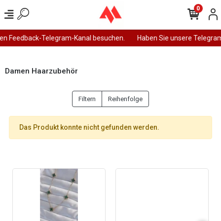
0
en Feedback-Telegram-Kanal besuchen.
Haben Sie unsere Telegram
Damen Haarzubehör
Filtern
Reihenfolge
Das Produkt konnte nicht gefunden werden.