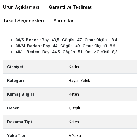
Ürün Açıklaması
Garanti ve Teslimat
Taksit Seçenekleri
Yorumlar
36/S Beden :
Boy : 43,5 - Gögüs : 47 - Omuz Ölçüsü : 8,4
38/M Beden :
Boy : 44 - Gögüs : 49 - Omuz Ölçüsü : 8,6
40/L Beden :
Boy : 44,5 - Gögüs : 51 - Omuz Ölçüsü : 8,8
Cinsiyet
Kadın
Kategori
Bayan Yelek
Kumaş Bilgisi
Keten
Desen
Çizgili
Dokuma Tipi
Keten
Yaka Tipi
V Yaka