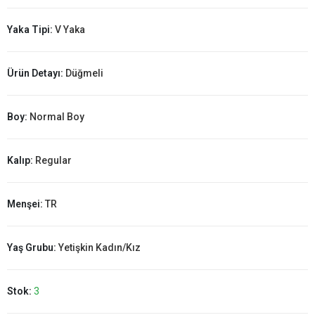
Yaka Tipi:
V Yaka
Ürün Detayı:
Düğmeli
Boy:
Normal Boy
Kalıp:
Regular
Menşei:
TR
Yaş Grubu:
Yetişkin Kadın/Kız
Stok:
3