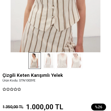
Çizgili Keten Karışımlı Yelek
Ürün Kodu:
STN1003YE
1.000,00 TL
1.350,00 TL
%26