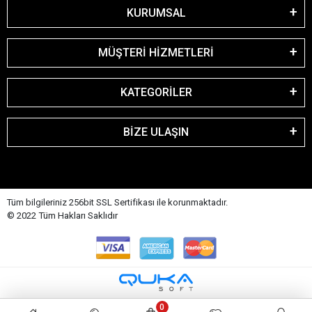
KURUMSAL
MÜŞTERİ HİZMETLERİ
KATEGORİLER
BİZE ULAŞIN
Tüm bilgileriniz 256bit SSL Sertifikası ile korunmaktadır.
© 2022
Tüm Hakları Saklıdır
0