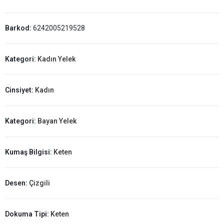
Barkod:
6242005219528
Kategori:
Kadın Yelek
Cinsiyet:
Kadın
Kategori:
Bayan Yelek
Kumaş Bilgisi:
Keten
Desen:
Çizgili
Dokuma Tipi:
Keten