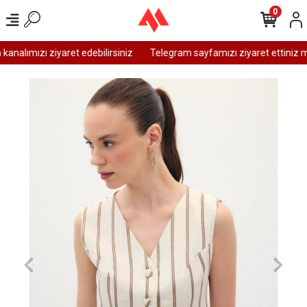
0
nalımızı ziyaret edebilirsiniz
Telegram sayfamızı ziyaret ettiniz mi